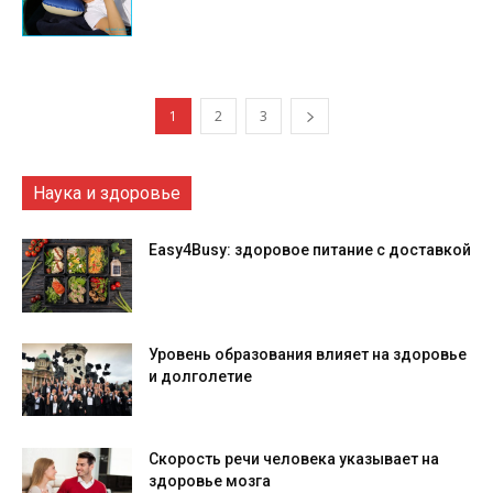
1
2
3
Наука и здоровье
Easy4Busy: здоровое питание с доставкой
Уровень образования влияет на здоровье
и долголетие
Скорость речи человека указывает на
здоровье мозга