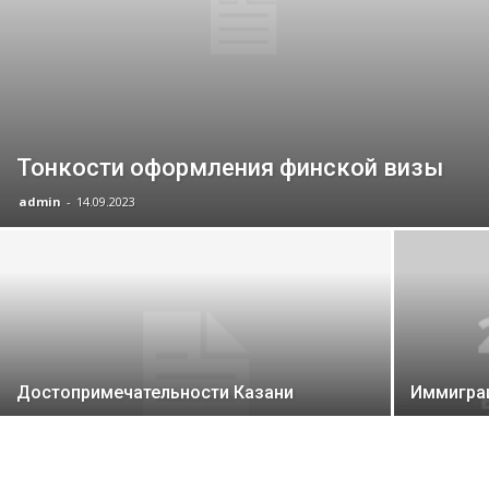
Тонкости оформления финской визы
admin
-
14.09.2023
Достопримечательности Казани
Иммиграц