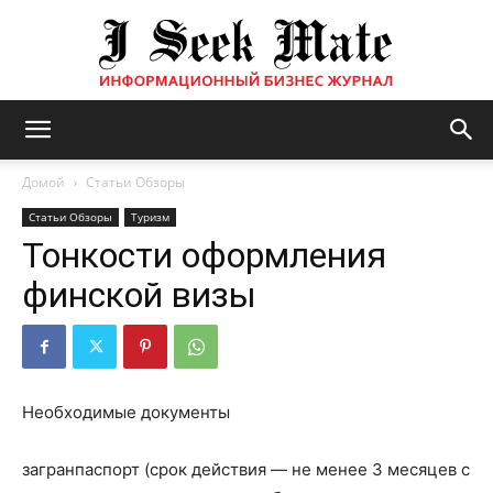
Бизнес
Домой
Статьи Обзоры
Статьи Обзоры
Туризм
Тонкости оформления
журнал
финской визы
|
Необходимые документы
ISM
загранпаспорт (срок действия — не менее 3 месяцев с