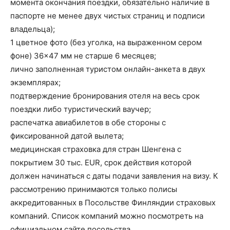
момента окончания поездки, обязательно наличие в
паспорте не менее двух чистых страниц и подписи
владельца);
1 цветное фото (без уголка, на выраженном сером
фоне) 36×47 мм не старше 6 месяцев;
лично заполненная туристом онлайн-анкета в двух
экземплярах;
подтверждение бронирования отеля на весь срок
поездки либо туристический ваучер;
распечатка авиабилетов в обе стороны с
фиксированной датой вылета;
медицинская страховка для стран Шенгена с
покрытием 30 тыс. EUR, срок действия которой
должен начинаться с даты подачи заявления на визу. К
рассмотрению принимаются только полисы
аккредитованных в Посольстве Финляндии страховых
компаний. Список компаний можно посмотреть на
официальном сайте посольства.