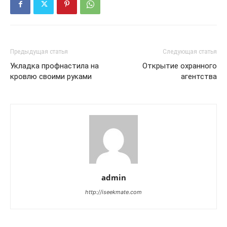
Предыдущая статья
Следующая статья
Укладка профнастила на
Открытие охранного
кровлю своими руками
агентства
admin
http://iseekmate.com