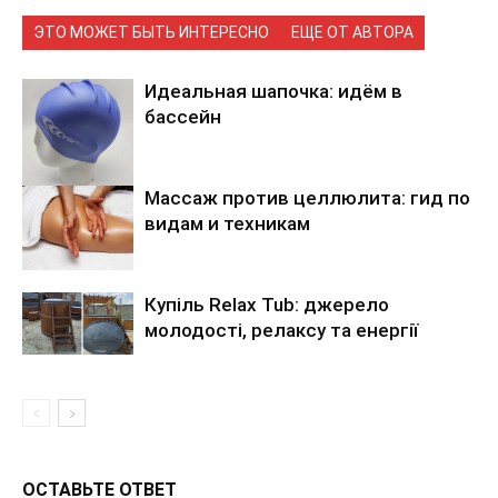
ЭТО МОЖЕТ БЫТЬ ИНТЕРЕСНО
ЕЩЕ ОТ АВТОРА
Идеальная шапочка: идём в
бассейн
Массаж против целлюлита: гид по
видам и техникам
Купіль Relax Tub: джерело
молодості, релаксу та енергії
ОСТАВЬТЕ ОТВЕТ