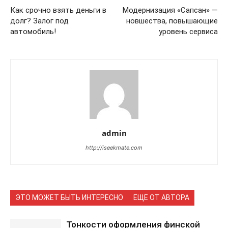
Как срочно взять деньги в
Модернизация «Сапсан» —
долг? Залог под
новшества, повышающие
автомобиль!
уровень сервиса
admin
http://iseekmate.com
ЭТО МОЖЕТ БЫТЬ ИНТЕРЕСНО
ЕЩЕ ОТ АВТОРА
Тонкости оформления финской