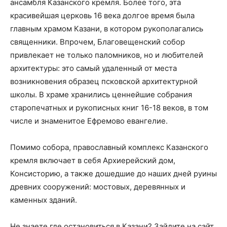
ансамбля Казанского кремля. Более того, эта
красивейшая церковь 16 века долгое время была
главным храмом Казани, в котором рукополагались
священники. Впрочем, Благовещенский собор
привлекает не только паломников, но и любителей
архитектуры: это самый удаленный от места
возникновения образец псковской архитектурной
школы. В храме хранились ценнейшие собрания
старопечатных и рукописных книг 16-18 веков, в том
числе и знаменитое Ефремово евангелие.
Помимо собора, православный комплекс Казанского
кремля включает в себя Архиерейский дом,
Консисторию, а также дошедшие до наших дней руины
древних сооружений: мостовых, деревянных и
каменных зданий.
Не знаете где остановиться в Казани? Зайдите на сайт