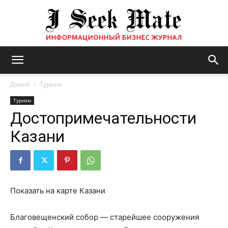
Бизнес
Домой
Туризм
Туризм
Достопримечательности
журнал
Казани
|
Показать на карте Казани
ISM
Благовещенский собор — старейшее сооружения