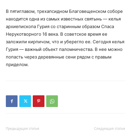
В пятиглавом, трехапсидном Благовещенском соборе
находится одна из самых известных святынь — келья
архиепископа Гурия со старинным образом Спаса
Нерукотворного 16 века. В советское время ее
заложили кирпичом, что и уберегло ее. Сегодня келья
Гурия — важный объект паломничества. В нее можно
попасть через деревянные сени рядом с правым
приделом.
Предыдущая статья
Следующая статья