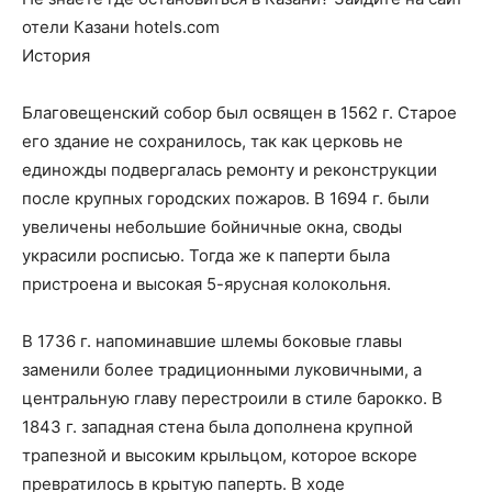
отели Казани hotels.com
История
Благовещенский собор был освящен в 1562 г. Старое
его здание не сохранилось, так как церковь не
единожды подвергалась ремонту и реконструкции
после крупных городских пожаров. В 1694 г. были
увеличены небольшие бойничные окна, своды
украсили росписью. Тогда же к паперти была
пристроена и высокая 5-ярусная колокольня.
В 1736 г. напоминавшие шлемы боковые главы
заменили более традиционными луковичными, а
центральную главу перестроили в стиле барокко. В
1843 г. западная стена была дополнена крупной
трапезной и высоким крыльцом, которое вскоре
превратилось в крытую паперть. В ходе