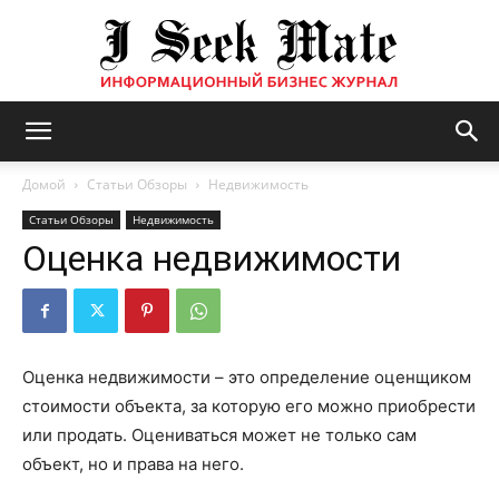
Бизнес
Домой
Статьи Обзоры
Недвижимость
Статьи Обзоры
Недвижимость
Оценка недвижимости
журнал
|
Оценка недвижимости – это определение оценщиком
стоимости объекта, за которую его можно приобрести
или продать. Оцениваться может не только сам
ISM
объект, но и права на него.