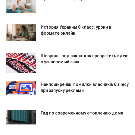
История Украины 8 класс: уроки в
формате онлайн
Шевроны под заказ: как превратить идею
в узнаваемый знак
Найпоширеніші помилки власників бізнесу
при запуску реклами
Гид по современному отоплению дома