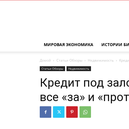
МИРОВАЯ ЭКОНОМИКА
ИСТОРИИ Б
Домой
Статьи Обзоры
Недвижимость
Креди
Статьи Обзоры
Недвижимость
Кредит под зал
все «за» и «про