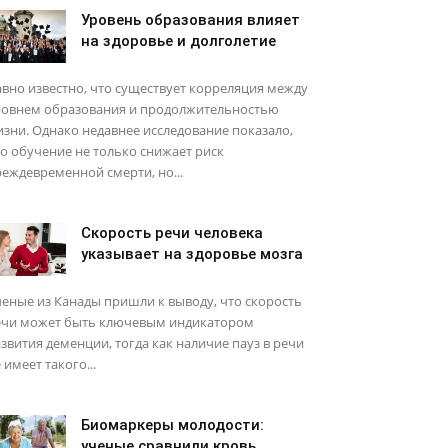
Уровень образования влияет
на здоровье и долголетие
вно известно, что существует корреляция между
ровнем образования и продолжительностью
зни. Однако недавнее исследование показало,
о обучение не только снижает риск
еждевременной смерти, но...
Скорость речи человека
указывает на здоровье мозга
еные из Канады пришли к выводу, что скорость
ечи может быть ключевым индикатором
звития деменции, тогда как наличие пауз в речи
 имеет такого...
Биомаркеры молодости:
ученые сравнили кровь