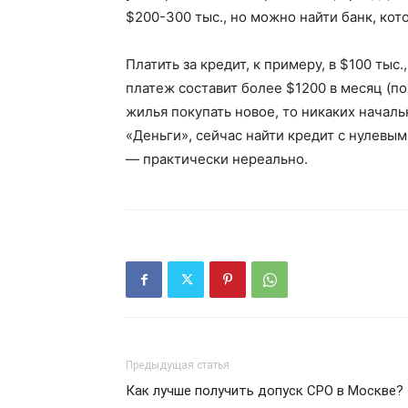
$200-300 тыс., но можно найти банк, кот
Платить за кредит, к примеру, в $100 тыс.
платеж составит более $1200 в месяц (п
жилья покупать новое, то никаких началь
«Деньги», сейчас найти кредит с нулевым
— практически нереально.
Предыдущая статья
Как лучше получить допуск СРО в Москве?