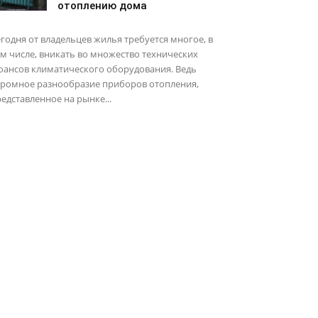
отоплению дома
годня от владельцев жилья требуется многое, в
м числе, вникать во множество технических
юансов климатического оборудования. Ведь
громное разнообразие приборов отопления,
едставленное на рынке...