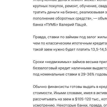
крупных покупок, ремонт, обучение, свад
тратить деньги на бизнес, реализовывая 
пополнение оборотных средств», — объя
банка «ПУМБ» Валерий Пацуй.
Правда, ставки по займам под залог жилья
чем по классическим ипотечным кредитам.
такой заем нужно будет платить 13,5-14,5
Сроки «недвижимых» займов весьма прил
беззалоговый кредит наличными выдается 
под номинальные ставки в 29-36% годовы
Обычно финансисты готовы выдать в кред
стоимости. Иными словами, имея в актив
рассчитывать на заем в $105-120 тыс., 
усмотрению. Некоторые банки, правда, 