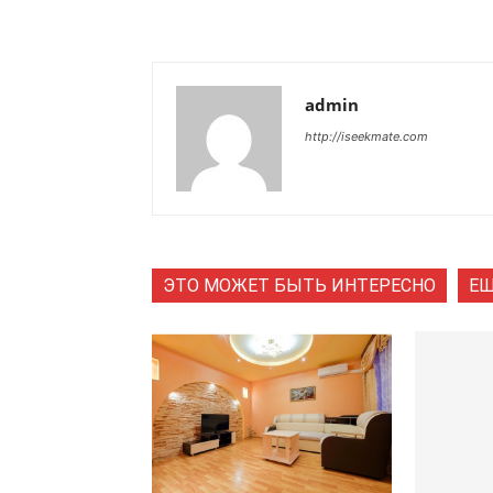
admin
http://iseekmate.com
ЭТО МОЖЕТ БЫТЬ ИНТЕРЕСНО
ЕЩ