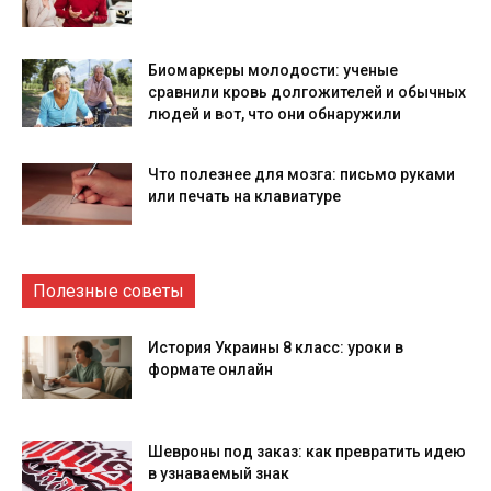
Биомаркеры молодости: ученые
сравнили кровь долгожителей и обычных
людей и вот, что они обнаружили
Что полезнее для мозга: письмо руками
или печать на клавиатуре
Полезные советы
История Украины 8 класс: уроки в
формате онлайн
Шевроны под заказ: как превратить идею
в узнаваемый знак