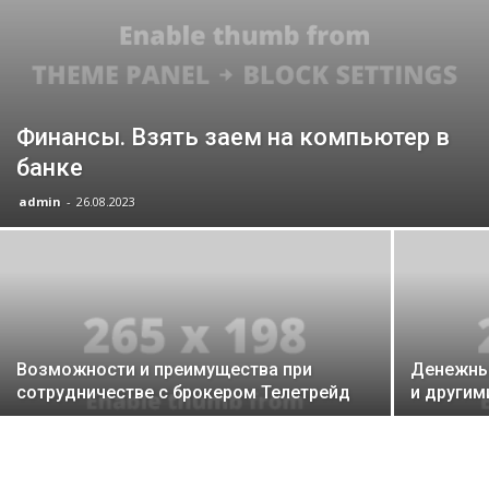
Финансы. Взять заем на компьютер в
банке
admin
-
26.08.2023
Возможности и преимущества при
Денежны
сотрудничестве с брокером Телетрейд
и другим