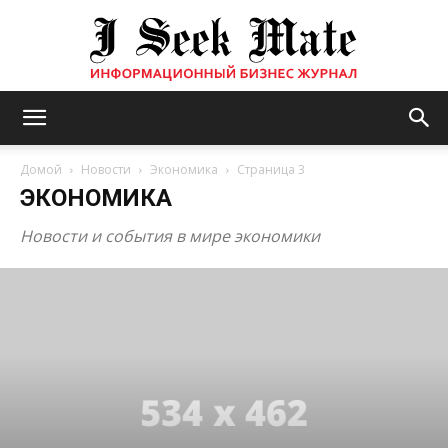
Бизнес
Домой
Новости
Экономика
Страница 3
ЭКОНОМИКА
журнал
Новости и события в мире экономики
|
ISM