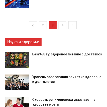
2
3
4
Наука и здоровье
Easy4Busy: здоровое питание с доставкой
Уровень образования влияет на здоровье
и долголетие
Скорость речи человека указывает на
здоровье мозга