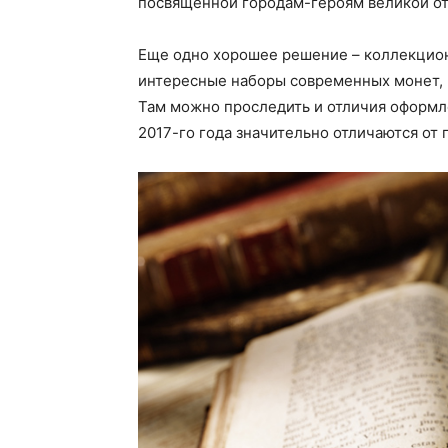
посвященной городам-героям великой о
Еще одно хорошее решение – коллекцио
интересные наборы современных монет, 
Там можно проследить и отличия оформл
2017-го года значительно отличаются от