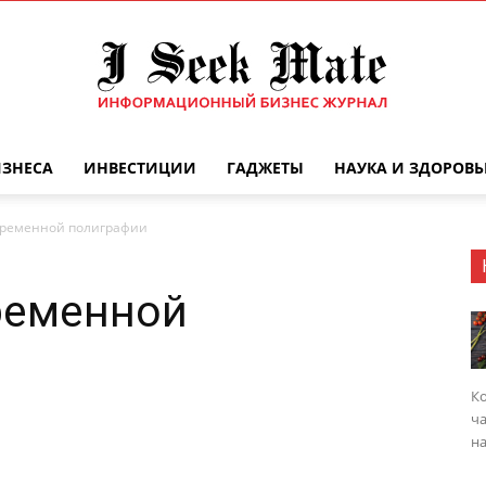
ИЗНЕСА
ИНВЕСТИЦИИ
ГАДЖЕТЫ
НАУКА И ЗДОРОВЬ
Бизнес
временной полиграфии
ременной
журнал
Ко
ча
на
|