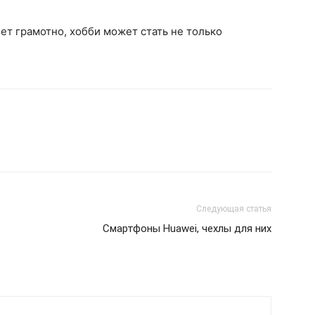
т грамотно, хобби может стать не только
Следующая статья
Смартфоны Huawei, чехлы для них