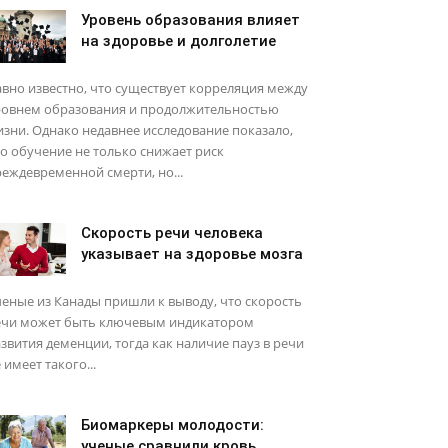
Уровень образования влияет
на здоровье и долголетие
вно известно, что существует корреляция между
ровнем образования и продолжительностью
зни. Однако недавнее исследование показало,
о обучение не только снижает риск
еждевременной смерти, но...
Скорость речи человека
указывает на здоровье мозга
еные из Канады пришли к выводу, что скорость
ечи может быть ключевым индикатором
звития деменции, тогда как наличие пауз в речи
 имеет такого...
Биомаркеры молодости:
ученые сравнили кровь