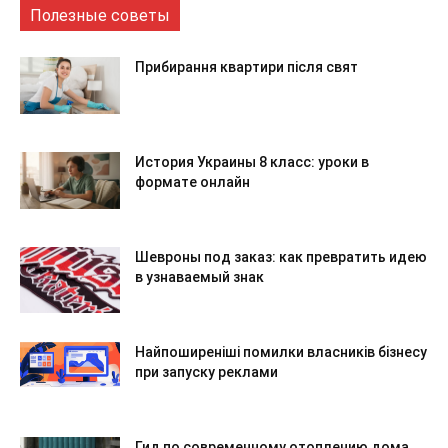
Полезные советы
Прибирання квартири після свят
История Украины 8 класс: уроки в
формате онлайн
Шевроны под заказ: как превратить идею
в узнаваемый знак
Найпоширеніші помилки власників бізнесу
при запуску реклами
Гид по современному отоплению дома