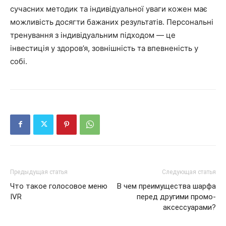
сучасних методик та індивідуальної уваги кожен має
можливість досягти бажаних результатів. Персональні
тренування з індивідуальним підходом — це
інвестиція у здоров’я, зовнішність та впевненість у
собі.
Предыдущая статья
Следующая статья
Что такое голосовое меню
В чем преимущества шарфа
IVR
перед другими промо-
аксессуарами?