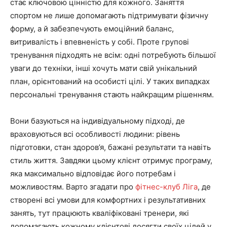
стає ключовою цінністю для кожного. Заняття
спортом не лише допомагають підтримувати фізичну
форму, а й забезпечують емоційний баланс,
витривалість і впевненість у собі. Проте групові
тренування підходять не всім: одні потребують більшої
уваги до техніки, інші хочуть мати свій унікальний
план, орієнтований на особисті цілі. У таких випадках
персональні тренування стають найкращим рішенням.
Вони базуються на індивідуальному підході, де
враховуються всі особливості людини: рівень
підготовки, стан здоров’я, бажані результати та навіть
стиль життя. Завдяки цьому клієнт отримує програму,
яка максимально відповідає його потребам і
можливостям. Варто згадати про
фітнес-клуб Ліга
, де
створені всі умови для комфортних і результативних
занять, тут працюють кваліфіковані тренери, які
допомагають кожному клієнтові досягти своїх цілей у