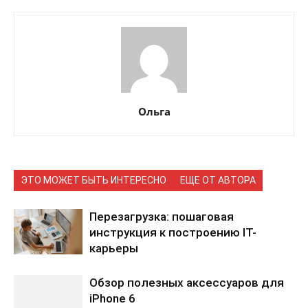
Ольга
ЭТО МОЖЕТ БЫТЬ ИНТЕРЕСНО
ЕЩЕ ОТ АВТОРА
Перезагрузка: пошаговая
инструкция к построению IT-
карьеры
Обзор полезных аксессуаров для
iPhone 6