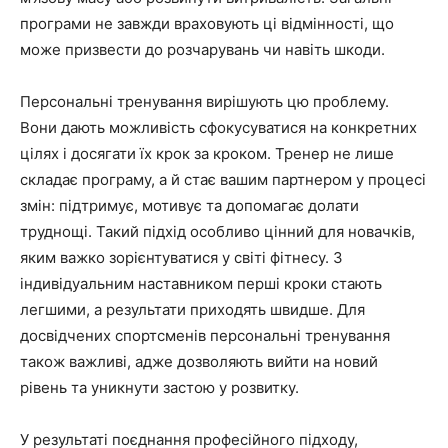
програми не завжди враховують ці відмінності, що
може призвести до розчарувань чи навіть шкоди.
Персональні тренування вирішують цю проблему.
Вони дають можливість сфокусуватися на конкретних
цілях і досягати їх крок за кроком. Тренер не лише
складає програму, а й стає вашим партнером у процесі
змін: підтримує, мотивує та допомагає долати
труднощі. Такий підхід особливо цінний для новачків,
яким важко зорієнтуватися у світі фітнесу. З
індивідуальним наставником перші кроки стають
легшими, а результати приходять швидше. Для
досвідчених спортсменів персональні тренування
також важливі, адже дозволяють вийти на новий
рівень та уникнути застою у розвитку.
У результаті поєднання професійного підходу,