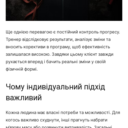
Ще однією перевагою є постійний контроль прогресу.
Тренер відслідковує результати, аналізує зміни та
вносить корективи в програму, щоб ефективність
залишалася високою. Завдяки цьому клієнт завжди
рухається вперед і бачить реальні зміни у своїй
фізичній формі.
Чому індивідуальний підхід
важливий
Кожна людина має власні потреби та можливості. Для
когось важливо схуднути, інші прагнуть набрати
м’язову масу або розвинути витривалість. Загальні