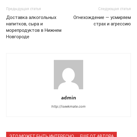
Предыдущая статья
Следующая статья
Доставка алкогольных
Огнехождение — усмиряем
напитков, сыра и
страх и агрессию
морепродуктов в Нижнем
Новгороде
admin
http://iseekmate.com
ЭТО МОЖЕТ БЫТЬ ИНТЕРЕСНО
ЕЩЕ ОТ АВТОРА