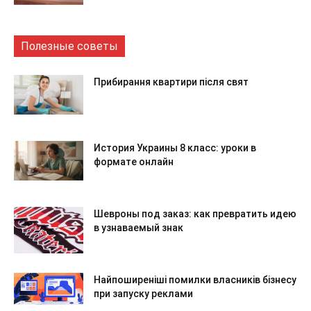
Полезные советы
Прибирання квартири після свят
История Украины 8 класс: уроки в
формате онлайн
Шевроны под заказ: как превратить идею
в узнаваемый знак
Найпоширеніші помилки власників бізнесу
при запуску реклами