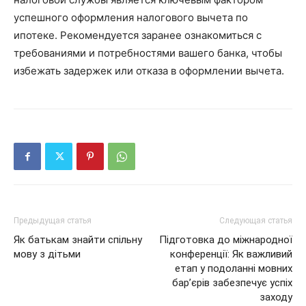
успешного оформления налогового вычета по
ипотеке. Рекомендуется заранее ознакомиться с
требованиями и потребностями вашего банка, чтобы
избежать задержек или отказа в оформлении вычета.
Предыдущая статья
Следующая статья
Як батькам знайти спільну
Підготовка до міжнародної
мову з дітьми
конференції: Як важливий
етап у подоланні мовних
бар’єрів забезпечує успіх
заходу