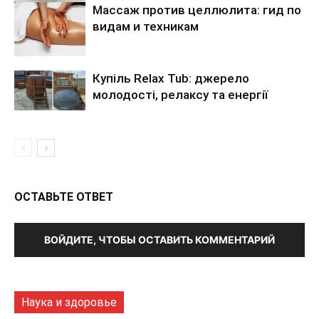
Массаж против целлюлита: гид по
видам и техникам
Купіль Relax Tub: джерело
молодості, релаксу та енергії
ОСТАВЬТЕ ОТВЕТ
ВОЙДИТЕ, ЧТОБЫ ОСТАВИТЬ КОММЕНТАРИЙ
Наука и здоровье