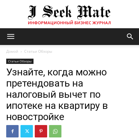
Бизнес
Домой
Статьи Обзоры
Статьи Обзоры
Узнайте, когда можно
журнал
претендовать на
налоговый вычет по
|
ипотеке на квартиру в
новостройке
ISM