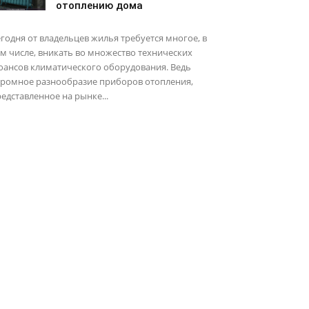
отоплению дома
годня от владельцев жилья требуется многое, в
м числе, вникать во множество технических
юансов климатического оборудования. Ведь
громное разнообразие приборов отопления,
едставленное на рынке...