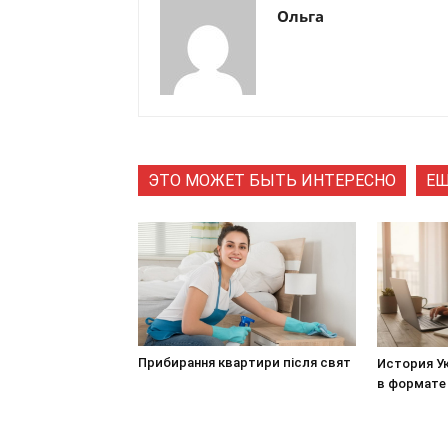
Ольга
ЭТО МОЖЕТ БЫТЬ ИНТЕРЕСНО
ЕЩ
Прибирання квартири після свят
История Ук
в формате