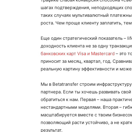
шагах подтверждения, неподходящих спос
таких случаях мультивалютный платежный
роста. Чем проще клиенту заплатить, те
Еще один стратегический показатель – lif
доходность клиента не за одну транзакци
банковских карт Visa и Mastercard
– это т
приносит за месяц, квартал, год. Сравни
реальную картину эффективности и можеш
Мы в Betatransfer строим инфраструктуру
партнера. Если ты хочешь развивать сво
обратиться к нам. Первая – наша практиче
нестандартными моделями. Вторая – гиб
масштабируется вместе с твоим бизнесом
позволяющий расти устойчиво, а не кратк
результат.