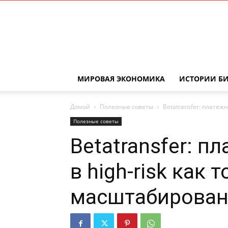
МИРОВАЯ ЭКОНОМИКА
ИСТОРИИ Б
Домой
Полезные советы
Betatransfer: платеж
Полезные советы
Betatransfer: п
в high-risk как
масштабирован