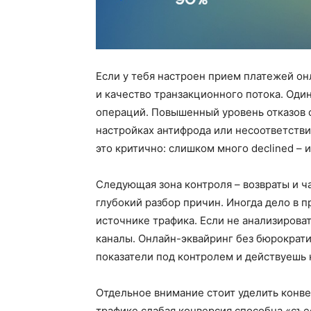
Если у тебя настроен прием платежей он
и качество транзакционного потока. Оди
операций. Повышенный уровень отказов 
настройках антифрода или несоответстви
это критично: слишком много declined – 
Следующая зона контроля – возвраты и ч
глубокий разбор причин. Иногда дело в пр
источнике трафика. Если не анализирова
каналы. Онлайн-эквайринг без бюрократи
показатели под контролем и действуешь
Отдельное внимание стоит уделить конве
трафике слабая конверсия способна «съе