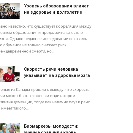
Уровень образования влияет
на здоровье и долголетие
вно известно, что существует корреляция между
ровнем образования и продолжительностью
зни. Однако недавнее исследование показало,
о обучение не только снижает риск
еждевременной смерти, но...
Скорость речи человека
указывает на здоровье мозга
еные из Канады пришли к выводу, что скорость
ечи может быть ключевым индикатором
звития деменции, тогда как наличие пауз в речи
 имеет такого...
Биомаркеры молодости:
ученые сравнили кровь