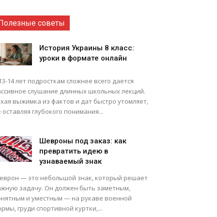
Полезные советы
История Украины 8 класс:
уроки в формате онлайн
13-14 лет подросткам сложнее всего дается
ассивное слушание длинных школьных лекций.
хая выжимка из фактов и дат быстро утомляет,
 оставляя глубокого понимания...
Шевроны под заказ: как
превратить идею в
узнаваемый знак
еврон — это небольшой знак, который решает
ажную задачу. Он должен быть заметным,
онятным и уместным — на рукаве военной
рмы, груди спортивной куртки,...