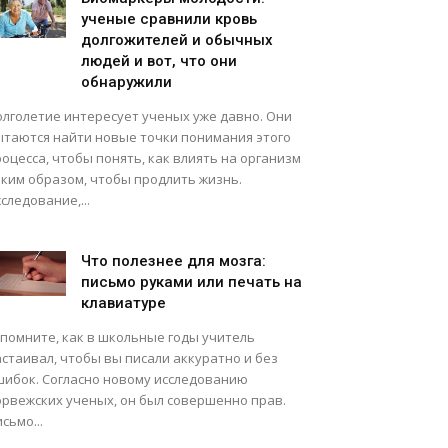
ученые сравнили кровь
долгожителей и обычных
людей и вот, что они
обнаружили
олголетие интересует ученых уже давно. Они
ытаются найти новые точки понимания этого
оцесса, чтобы понять, как влиять на организм
аким образом, чтобы продлить жизнь.
следование,...
Что полезнее для мозга:
письмо руками или печать на
клавиатуре
спомните, как в школьные годы учитель
стаивал, чтобы вы писали аккуратно и без
шибок. Согласно новому исследованию
орвежских ученых, он был совершенно прав.
сьмо...