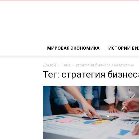
МИРОВАЯ ЭКОНОМИКА
ИСТОРИИ БИ
Домой
Теги
стратегия бизнеса в казахстане
Тег: стратегия бизнес