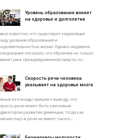
Уровень образования влияет
на здоровье и долголетие
авно известно, что существует корреляция
ежду уровнем образования и
родолжительностью жизни. Однако недавнее
сследование показало, что обучение не только
ижает риск преждевременной смерти, но...
Скорость речи человека
указывает на здоровье мозга
ченые из Канады пришли к выводу, что
корость речи может быть ключевым
ндикатором развития деменции, тогда как
личие пауз в речи не имеет такого...
Биомаркеры молодости: