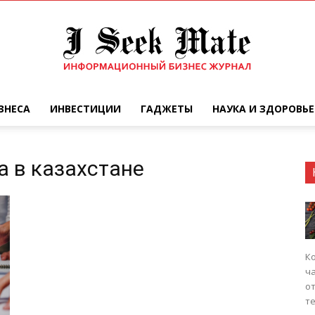
ЗНЕСА
ИНВЕСТИЦИИ
ГАДЖЕТЫ
НАУКА И ЗДОРОВЬЕ
Бизнес
а в казахстане
журнал
К
ч
от
те
|