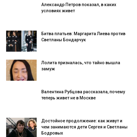
Александр Петров показал, в каких
условиях живет
Битва платьев: Маргарита Лиева против
Светланы Бондарчук
Лолита призналась, что тайно вышла
замуж
Валентина Рубцова рассказала, почему
теперь живет не в Москве
Достойное продолжение: как живут и
чем занимаются дети Сергея и Светланы
Бодровых