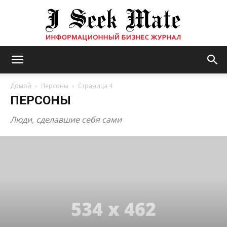
Бизнес
Домой
Персоны
Страница 4
ПЕРСОНЫ
журнал
Люди, сделавшие себя сами
|
ISM