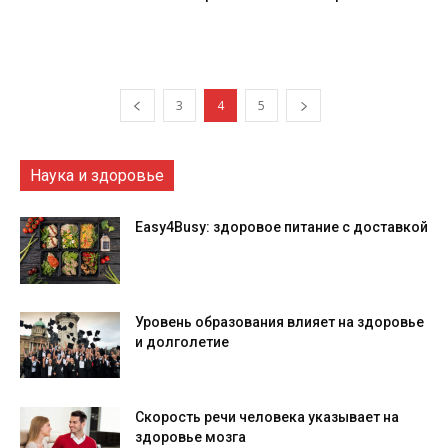
3
4
5
Наука и здоровье
Easy4Busy: здоровое питание с доставкой
Уровень образования влияет на здоровье
и долголетие
Скорость речи человека указывает на
здоровье мозга