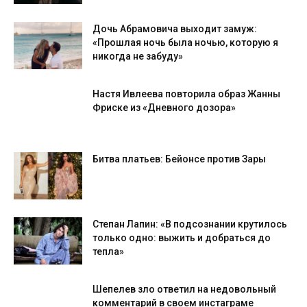
Дочь Абрамовича выходит замуж:
«Прошлая ночь была ночью, которую я
никогда не забуду»
Настя Ивлеева повторила образ Жанны
Фриске из «Дневного дозора»
Битва платьев: Бейонсе против Зары
Степан Лапин: «В подсознании крутилось
только одно: выжить и добраться до
тепла»
Шепелев зло ответил на недовольный
комментарий в своем инстаграме