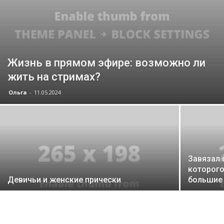
Жизнь в прямом эфире: возможно ли
жить на стримах?
Ольга
-
11.05.2024
Завязал 
которог
Девичьи и женские прически
большие