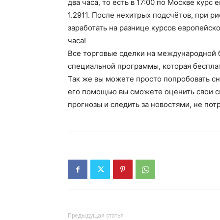
два часа, то есть в 17:00 по Москве курс
1.2911. После нехитрых подсчётов, при ри
заработать на разнице курсов европейск
часа!
Все торговые сделки на международной
специальной программы, которая беспла
Так же вы можете просто попробовать сн
его помощью вы сможете оценить свои си
прогнозы и следить за новостями, не пот
Предыдущая статья