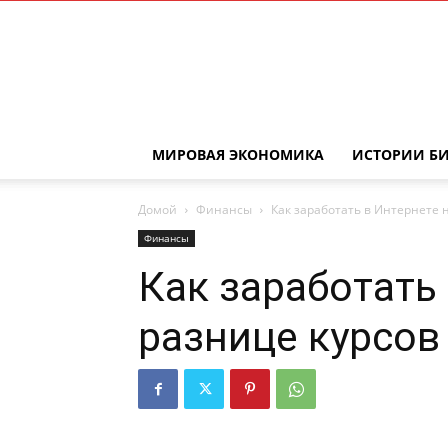
МИРОВАЯ ЭКОНОМИКА
ИСТОРИИ Б
Домой
Финансы
Как заработать в Интернете 
Финансы
Как заработать
разнице курсов