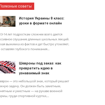
Полезные советы
История Украины 8 класс:
уроки в формате онлайн
13-14 лет подросткам сложнее всего дается
ассивное слушание длинных школьных лекций.
хая выжимка из фактов и дат быстро утомляет,
 оставляя глубокого понимания...
Шевроны под заказ: как
превратить идею в
узнаваемый знак
еврон — это небольшой знак, который решает
ажную задачу. Он должен быть заметным,
онятным и уместным — на рукаве военной
рмы, груди спортивной куртки,...