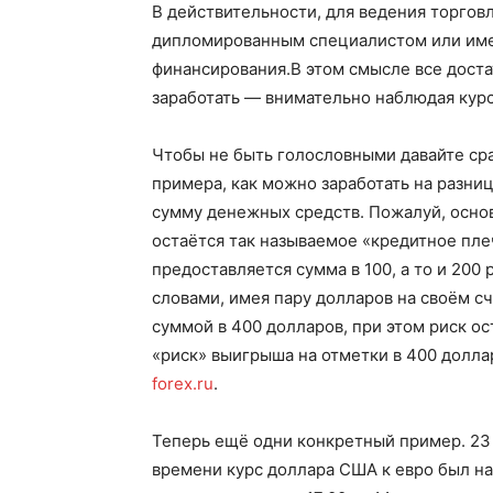
В действительности, для ведения торго
дипломированным специалистом или име
финансирования.В этом смысле все доста
заработать — внимательно наблюдая курс 
Чтобы не быть голословными давайте ср
примера, как можно заработать на разни
сумму денежных средств. Пожалуй, осно
остаётся так называемое «кредитное плеч
предоставляется сумма в 100, а то и 200
словами, имея пару долларов на своём с
суммой в 400 долларов, при этом риск ос
«риск» выигрыша на отметки в 400 долла
forex.ru
.
Теперь ещё одни конкретный пример. 23 
времени курс доллара США к евро был на о