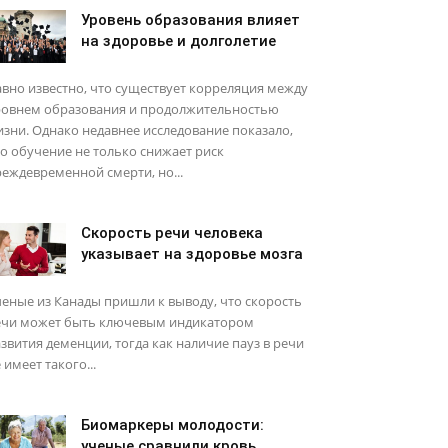
Уровень образования влияет
на здоровье и долголетие
вно известно, что существует корреляция между
ровнем образования и продолжительностью
зни. Однако недавнее исследование показало,
о обучение не только снижает риск
еждевременной смерти, но...
Скорость речи человека
указывает на здоровье мозга
еные из Канады пришли к выводу, что скорость
ечи может быть ключевым индикатором
звития деменции, тогда как наличие пауз в речи
 имеет такого...
Биомаркеры молодости:
ученые сравнили кровь