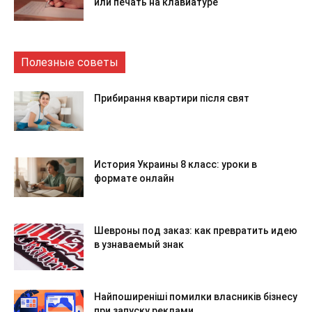
или печать на клавиатуре
Полезные советы
Прибирання квартири після свят
История Украины 8 класс: уроки в
формате онлайн
Шевроны под заказ: как превратить идею
в узнаваемый знак
Найпоширеніші помилки власників бізнесу
при запуску реклами