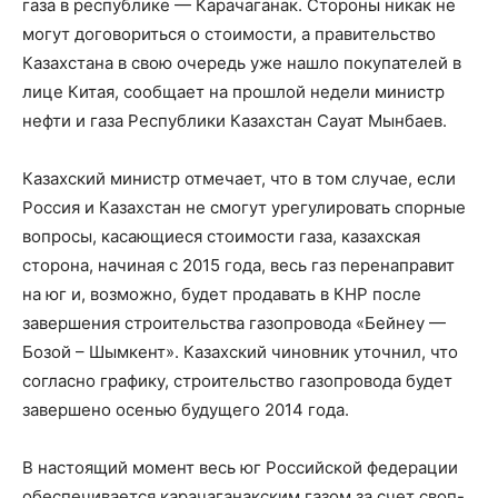
газа в республике — Карачаганак. Стороны никак не
могут договориться о стоимости, а правительство
Казахстана в свою очередь уже нашло покупателей в
лице Китая, сообщает на прошлой недели министр
нефти и газа Республики Казахстан Сауат Мынбаев.
Казахский министр отмечает, что в том случае, если
Россия и Казахстан не смогут урегулировать спорные
вопросы, касающиеся стоимости газа, казахская
сторона, начиная с 2015 года, весь газ перенаправит
на юг и, возможно, будет продавать в КНР после
завершения строительства газопровода «Бейнеу —
Бозой – Шымкент». Казахский чиновник уточнил, что
согласно графику, строительство газопровода будет
завершено осенью будущего 2014 года.
В настоящий момент весь юг Российской федерации
обеспечивается карачаганакским газом за счет своп-