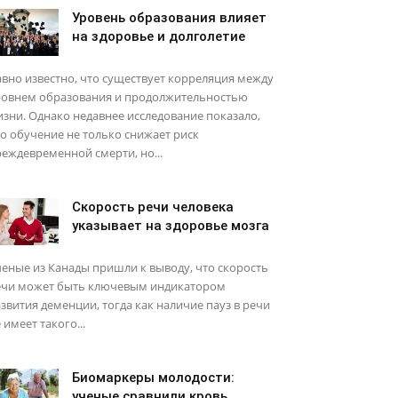
Уровень образования влияет
на здоровье и долголетие
вно известно, что существует корреляция между
ровнем образования и продолжительностью
зни. Однако недавнее исследование показало,
о обучение не только снижает риск
еждевременной смерти, но...
Скорость речи человека
указывает на здоровье мозга
еные из Канады пришли к выводу, что скорость
ечи может быть ключевым индикатором
звития деменции, тогда как наличие пауз в речи
 имеет такого...
Биомаркеры молодости:
ученые сравнили кровь