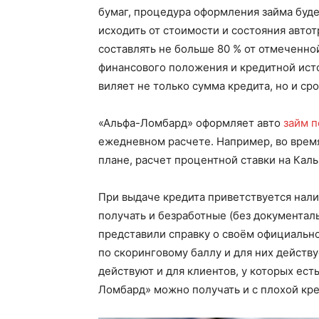
бумаг, процедура оформления займа будет
исходить от стоимости и состояния автот
составлять не больше 80 % от отмеченно
финансового положения и кредитной исто
виляет не только сумма кредита, но и ср
«Альфа-Ломбард» оформляет авто
займ п
ежедневном расчете. Например, во врем
плане, расчет процентной ставки на Каль
При выдаче кредита приветствуется нали
получать и безработные (без документал
представили справку о своём официальн
по скоринговому баллу и для них действ
действуют и для клиентов, у которых ест
Ломбард» можно получать и с плохой кр