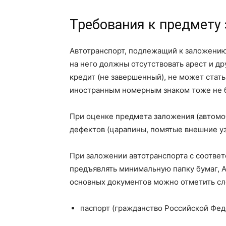
Требования к предмету
Автотранспорт, подлежащий к заложению
на него должны отсутствовать арест и д
кредит (не завершенный), не может стать
иностранным номерным знаком тоже не бу
При оценке предмета заложения (автомоб
дефектов (царапины, помятые внешние узл
При заложении автотранспорта с соотве
предъявлять минимальную папку бумаг, А
основных документов можно отметить с
паспорт (гражданство Российской Фед