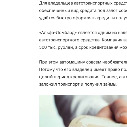
Для владельцев автотранспортных средс
обеспеченный вид кредита под залог со
удаётся быстро оформлять кредит и полу
«Альфа-Ломбард» является одним из наде
автотранспортного средства. Компания вы
500 тыс. рублей, а срок кредитования мож
При этом автомашину совсем необязатель
Потому что его владелец имеет право по
целый период кредитования. Точнее, авт
заложил транспорт и получил займы.