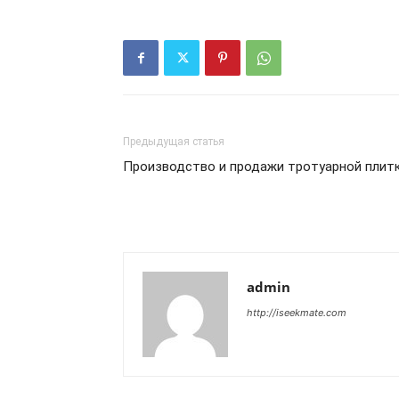
Предыдущая статья
Производство и продажи тротуарной плит
admin
http://iseekmate.com