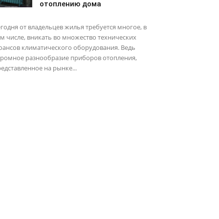
отоплению дома
годня от владельцев жилья требуется многое, в
м числе, вникать во множество технических
юансов климатического оборудования. Ведь
громное разнообразие приборов отопления,
едставленное на рынке...