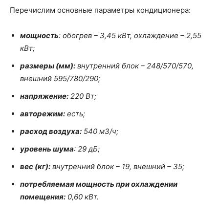
Перечислим основные параметры кондиционера:
мощность
: обогрев – 3,45 кВт, охлаждение – 2,55
кВт;
размеры (мм):
внутренний блок – 248/570/570,
внешний 595/780/290;
напряжение:
220 Вт;
авторежим:
есть;
расход воздуха:
540 м3/ч;
уровень шума
: 29 дБ;
вес (кг):
внутренний блок – 19, внешний – 35;
потребляемая мощность при охлаждении
помещения:
0,60 кВт.