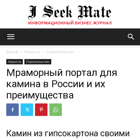
Бизнес
Домой
Новости
Строительство
Новости
Строительство
Мраморный портал для
журнал
камина в России и их
преимущества
|
ISM
Камин из гипсокартона своими