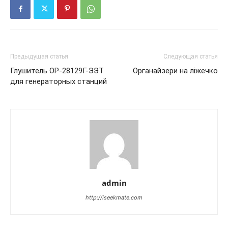
Предыдущая статья
Следующая статья
Глушитель ОР-28129Г-ЭЭТ
Органайзери на ліжечко
для генераторных станций
admin
http://iseekmate.com