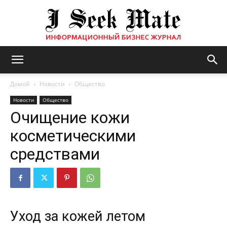
Бизнес
Домой
Новости
Общество
Новости
Общество
Очищение кожи
журнал
косметическими
средствами
|
ISM
Уход за кожей летом