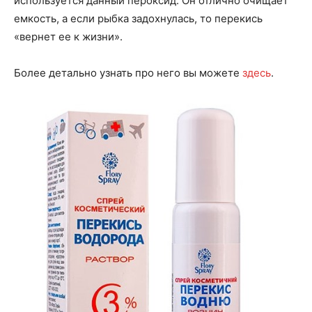
используется данный пероксид. Он отлично очищает
емкость, а если рыбка задохнулась, то перекись
«вернет ее к жизни».
Более детально узнать про него вы можете
здесь
.