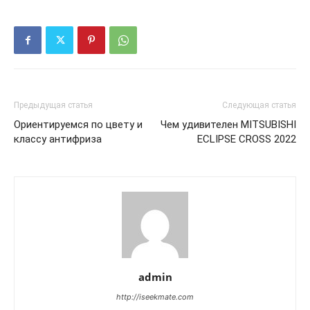
Предыдущая статья
Следующая статья
Ориентируемся по цвету и
Чем удивителен MITSUBISHI
классу антифриза
ECLIPSE CROSS 2022
admin
http://iseekmate.com