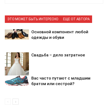
ЭТО МОЖЕТ БЫТЬ ИНТЕРЕСНО
ЕЩЕ ОТ АВТОРА
Основной компонент любой
одежды и обуви
Cвадьба – дело затратное
Вас часто путают с младшим
братом или сестрой?