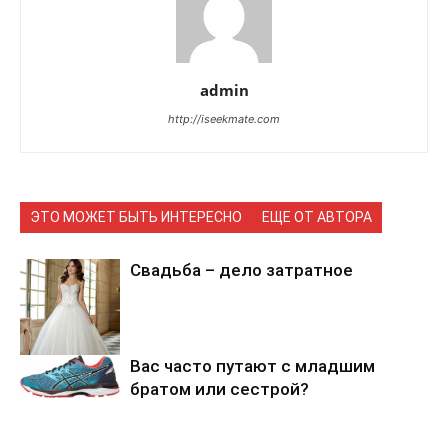
admin
http://iseekmate.com
ЭТО МОЖЕТ БЫТЬ ИНТЕРЕСНО
ЕЩЕ ОТ АВТОРА
Cвадьба – дело затратное
Вас часто путают с младшим
братом или сестрой?