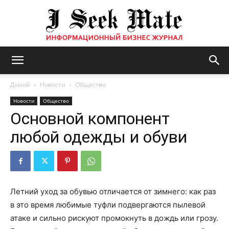
Бизнес
Домой
Новости
Общество
Новости
Общество
Основной компонент
журнал
любой одежды и обуви
|
Летний уход за обувью отличается от зимнего: как раз
в это время любимые туфли подвергаются пылевой
ISM
атаке и сильно рискуют промокнуть в дождь или грозу.