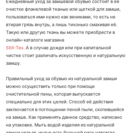
Ежедневный уход за замшевой обувью состоит в её
очистке фланелевой тканью или щеткой для замши,
пользоваться ими нужно как вениками, то есть не
втирая грязь внутрь, а лишь тихонько смахивая её.
Такую или другую ткань вы можете приобрести в
онлайн-каталоге магазина
Still-Tex
. А в случае дождя или при капитальной
чистке стоит различать искусственную и натуральную
замшу.
Правильный уход за обувью из натуральной замши
можно осуществить только при помощи
очистительной пены, которая выпускается
специально для этих целей. Способ её действия
заключается в поглощении пеной пыли, скопившейся
на замше. Как применять данное средство, написано
на упаковке. Мыть водой изделия из натуральной
замши нельзя, иначе есть большой риск навсегда