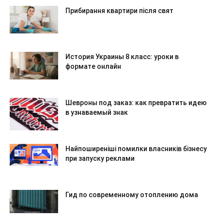
Прибирання квартири після свят
История Украины 8 класс: уроки в
формате онлайн
Шевроны под заказ: как превратить идею
в узнаваемый знак
Найпоширеніші помилки власників бізнесу
при запуску реклами
Гид по современному отоплению дома