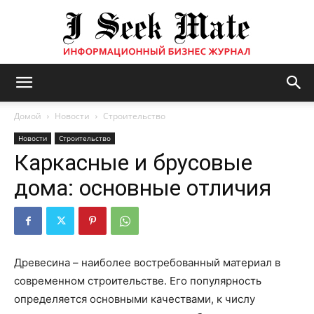
Бизнес
Домой
Новости
Строительство
Новости
Строительство
Каркасные и брусовые
журнал
дома: основные отличия
|
Древесина – наиболее востребованный материал в
современном строительстве. Его популярность
ISM
определяется основными качествами, к числу