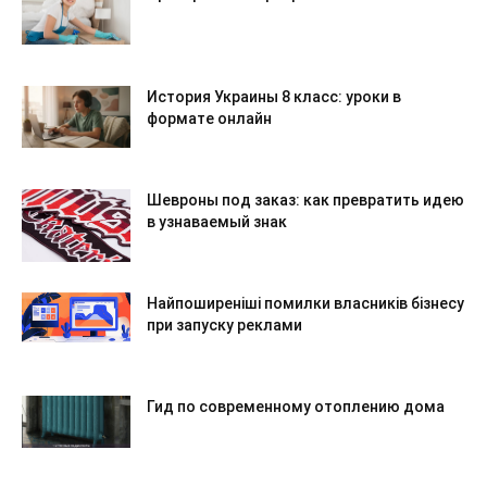
История Украины 8 класс: уроки в
формате онлайн
Шевроны под заказ: как превратить идею
в узнаваемый знак
Найпоширеніші помилки власників бізнесу
при запуску реклами
Гид по современному отоплению дома