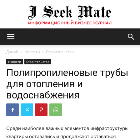
Бизнес
Домой
Новости
Строительство
Новости
Строительство
Полипропиленовые трубы
журнал
для отопления и
водоснабжения
|
ISM
Среди наиболее важных элементов инфраструктуры
квартиры оставались и продолжают оставаться