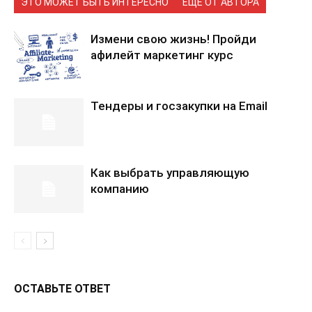
ЭТО МОЖЕТ БЫТЬ ИНТЕРЕСНО
ЕЩЕ ОТ АВТОРА
Измени свою жизнь! Пройди
афилейт маркетинг курс
Тендеры и госзакупки на Email
Как выбрать управляющую
компанию
ОСТАВЬТЕ ОТВЕТ