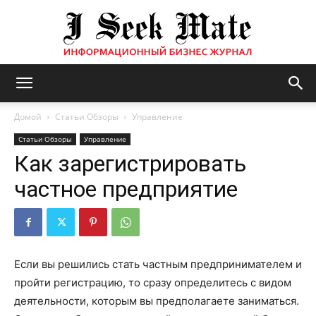
Бизнес
Домой
Статьи Обзоры
Управление
Статьи Обзоры
Управление
Как зарегистрировать
журнал
частное предприятие
|
Если вы решились стать частным предпринимателем и
пройти регистрацию, то сразу определитесь с видом
ISM
деятельности, которым вы предполагаете заниматься.