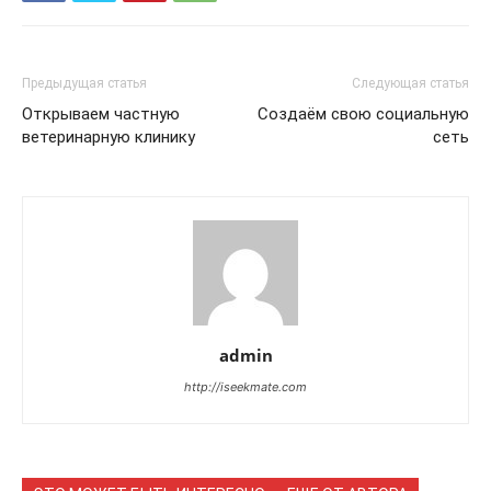
Предыдущая статья
Следующая статья
Открываем частную
Создаём свою социальную
ветеринарную клинику
сеть
admin
http://iseekmate.com