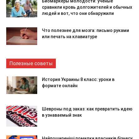
Биомаркеры молодости: ученые
сравнили кровь долгожителей и обычных
людей и вот, что они обнаружили
Что полезнее для мозга: письмо руками
или печать на клавиатуре
Полезные советы
История Украины 8 класс: уроки в
формате онлайн
Шевроны под заказ: как превратить идею
в узнаваемый знак
Найпоширеніші помилки власників бізнесу