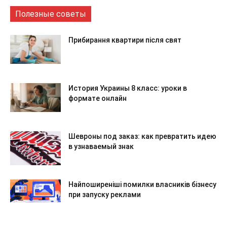
Полезные советы
Прибирання квартири після свят
История Украины 8 класс: уроки в
формате онлайн
Шевроны под заказ: как превратить идею
в узнаваемый знак
Найпоширеніші помилки власників бізнесу
при запуску реклами