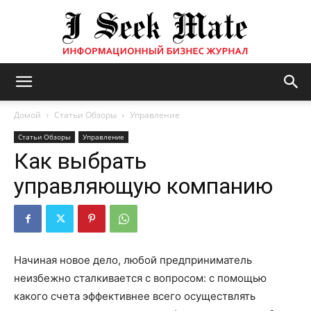
Бизнес
Домой
Статьи Обзоры
Управление
Статьи Обзоры
Управление
Как выбрать
журнал
управляющую компанию
|
Начиная новое дело, любой предприниматель
неизбежно сталкивается с вопросом: с помощью
ISM
какого счета эффективнее всего осуществлять