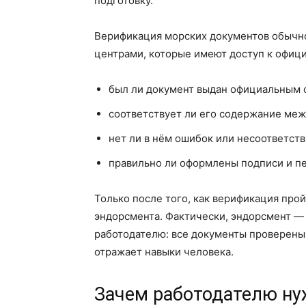
подготовку.
Верификация морских документов обычн
центрами, которые имеют доступ к офиц
был ли документ выдан официальным
соответствует ли его содержание ме
нет ли в нём ошибок или несоответст
правильно ли оформлены подписи и п
Только после того, как верификация про
эндорсмента. Фактически, эндорсмент — 
работодателю: все документы проверены
отражает навыки человека.
Зачем работодателю ну