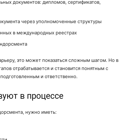
ных документов: дипломов, сертификатов,
окумента через уполномоченные структуры
анных в международных реестрах
эндорсмента
арьеру, это может показаться сложным шагом. Но в
апов отрабатывается и становится понятным с
 подготовленным и ответственно.
вуют в процессе
дорсмента, нужно иметь:
сти