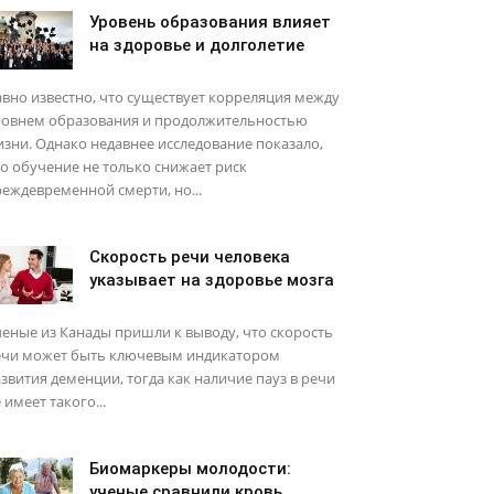
Уровень образования влияет
на здоровье и долголетие
вно известно, что существует корреляция между
ровнем образования и продолжительностью
зни. Однако недавнее исследование показало,
о обучение не только снижает риск
еждевременной смерти, но...
Скорость речи человека
указывает на здоровье мозга
еные из Канады пришли к выводу, что скорость
ечи может быть ключевым индикатором
звития деменции, тогда как наличие пауз в речи
 имеет такого...
Биомаркеры молодости:
ученые сравнили кровь