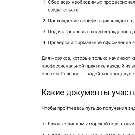
Сбор всех необходимых профессиональ
свидетельств
Прохождение верификации каждого д
Подача запросов на подтверждение д
Проверка и формальное оформление 
Для моряков, которые только начинают к
профессиональной практике каждый из эт
опытом. Главное — подойти к процедуре
Какие документы участ
Чтобы пройти весь путь до получения эн
базовые дипломы морской подготовки
сертификаты по стандартам безопасно