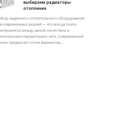
выбираем радиаторы
отопления
ыбор надёжного отопительного оборудования
я современных реалий — это всегда поиск
омпромисса между ценой, качеством и
ехническими параметрами сети. Современный
нок предлагает сотни вариантов,...