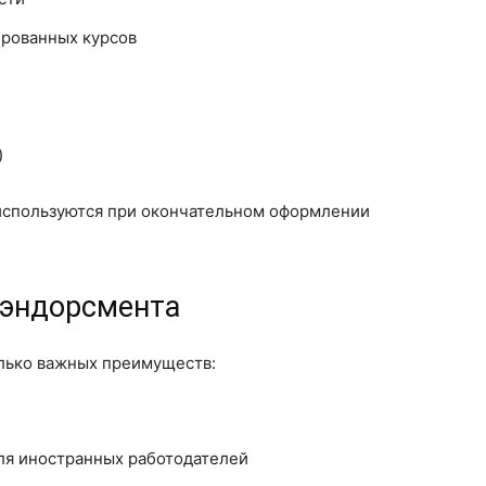
рованных курсов
)
 используются при окончательном оформлении
 эндорсмента
лько важных преимуществ:
ля иностранных работодателей