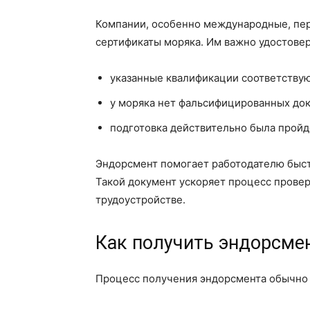
Компании, особенно международные, пер
сертификаты моряка. Им важно удостовери
указанные квалификации соответств
у моряка нет фальсифицированных до
подготовка действительно была прой
Эндорсмент помогает работодателю быстр
Такой документ ускоряет процесс провер
трудоустройстве.
Как получить эндорсме
Процесс получения эндорсмента обычно 