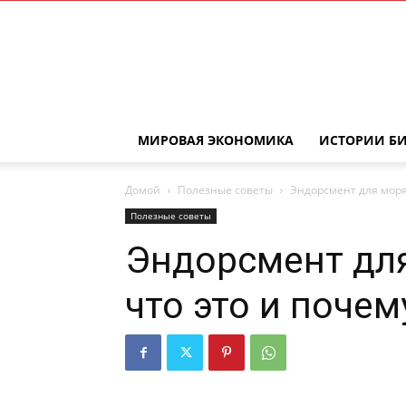
МИРОВАЯ ЭКОНОМИКА
ИСТОРИИ Б
Домой
Полезные советы
Эндорсмент для моряк
Полезные советы
Эндорсмент для
что это и почем