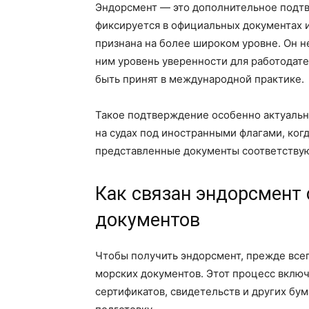
Эндорсмент — это дополнительное подт
фиксируется в официальных документах и
признана на более широком уровне. Он н
ним уровень уверенности для работодат
быть принят в международной практике.
Такое подтверждение особенно актуально
на судах под иностранными флагами, когд
представленные документы соответствую
Как связан эндорсмент
документов
Чтобы получить эндорсмент, прежде все
морских документов. Этот процесс вклю
сертификатов, свидетельств и других б