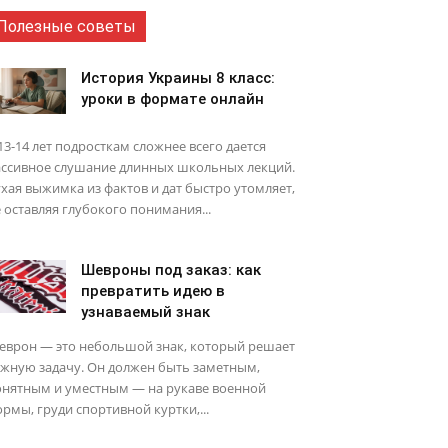
Полезные советы
История Украины 8 класс:
уроки в формате онлайн
13-14 лет подросткам сложнее всего дается
ассивное слушание длинных школьных лекций.
хая выжимка из фактов и дат быстро утомляет,
 оставляя глубокого понимания...
Шевроны под заказ: как
превратить идею в
узнаваемый знак
еврон — это небольшой знак, который решает
ажную задачу. Он должен быть заметным,
онятным и уместным — на рукаве военной
рмы, груди спортивной куртки,...