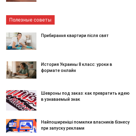
Полезные советы
Прибирання квартири після свят
История Украины 8 класс: уроки в
формате онлайн
Шевроны под заказ: как превратить идею
в узнаваемый знак
Найпоширеніші помилки власників бізнесу
при запуску реклами