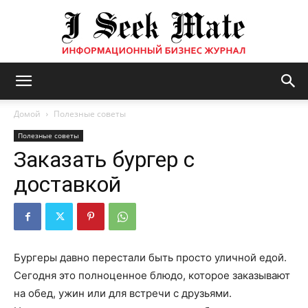
Бизнес
Домой
Полезные советы
Полезные советы
Заказать бургер с
журнал
доставкой
|
Бургеры давно перестали быть просто уличной едой.
Сегодня это полноценное блюдо, которое заказывают
ISM
на обед, ужин или для встречи с друзьями.