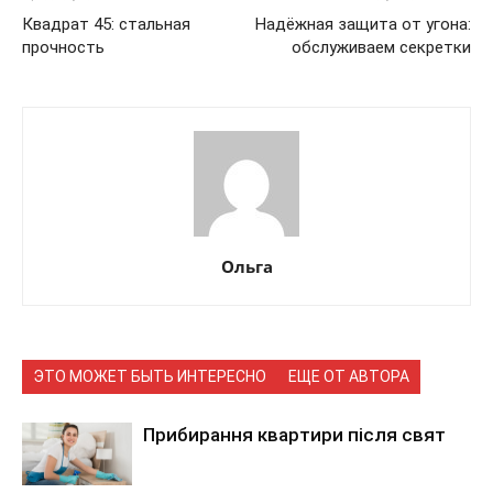
Квадрат 45: стальная
Надёжная защита от угона:
прочность
обслуживаем секретки
Ольга
ЭТО МОЖЕТ БЫТЬ ИНТЕРЕСНО
ЕЩЕ ОТ АВТОРА
Прибирання квартири після свят