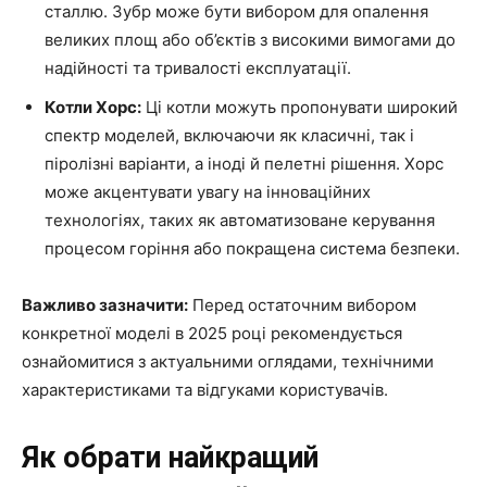
сталлю. Зубр може бути вибором для опалення
великих площ або об’єктів з високими вимогами до
надійності та тривалості експлуатації.
Котли Хорс:
Ці котли можуть пропонувати широкий
спектр моделей, включаючи як класичні, так і
піролізні варіанти, а іноді й пелетні рішення. Хорс
може акцентувати увагу на інноваційних
технологіях, таких як автоматизоване керування
процесом горіння або покращена система безпеки.
Важливо зазначити:
Перед остаточним вибором
конкретної моделі в 2025 році рекомендується
ознайомитися з актуальними оглядами, технічними
характеристиками та відгуками користувачів.
Як обрати найкращий