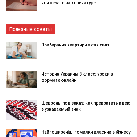
или печать на клавиатуре
Полезные советы
Прибирання квартири після свят
История Украины 8 класс: уроки в
формате онлайн
Шевроны под заказ: как превратить идею
в узнаваемый знак
Найпоширеніші помилки власників бізнесу