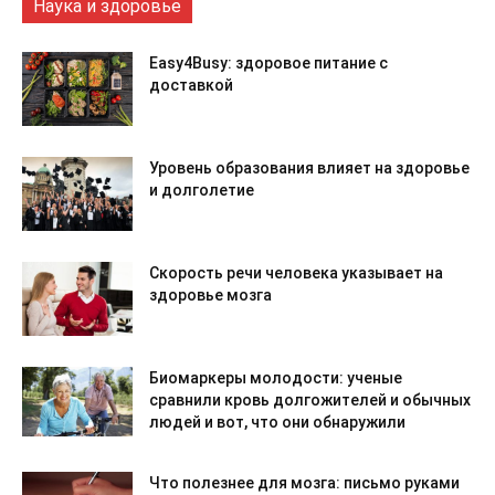
Наука и здоровье
Easy4Busy: здоровое питание с
доставкой
Уровень образования влияет на здоровье
и долголетие
Скорость речи человека указывает на
здоровье мозга
Биомаркеры молодости: ученые
сравнили кровь долгожителей и обычных
людей и вот, что они обнаружили
Что полезнее для мозга: письмо руками