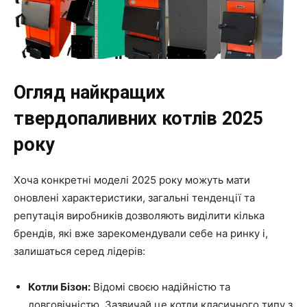
Огляд найкращих
твердопаливних котлів 2025
року
Хоча конкретні моделі 2025 року можуть мати
оновлені характеристики, загальні тенденції та
репутація виробників дозволяють виділити кілька
брендів, які вже зарекомендували себе на ринку і,
залишаться серед лідерів:
Котли Бізон:
Відомі своєю надійністю та
довговічністю. Зазвичай це котли класичного типу з