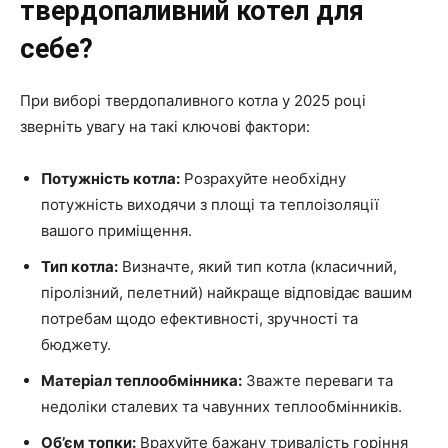
твердопаливний котел для
себе?
При виборі твердопаливного котла у 2025 році
зверніть увагу на такі ключові фактори:
Потужність котла:
Розрахуйте необхідну
потужність виходячи з площі та теплоізоляції
вашого приміщення.
Тип котла:
Визначте, який тип котла (класичний,
піролізний, пелетний) найкраще відповідає вашим
потребам щодо ефективності, зручності та
бюджету.
Матеріал теплообмінника:
Зважте переваги та
недоліки сталевих та чавунних теплообмінників.
Об’єм топки:
Врахуйте бажану тривалість горіння