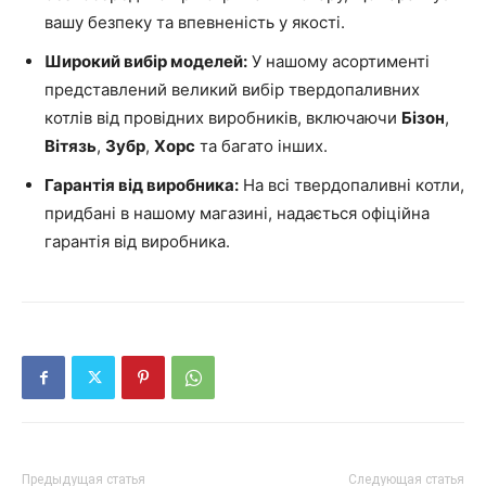
вашу безпеку та впевненість у якості.
Широкий вибір моделей:
У нашому асортименті
представлений великий вибір твердопаливних
котлів від провідних виробників, включаючи
Бізон
,
Вітязь
,
Зубр
,
Хорс
та багато інших.
Гарантія від виробника:
На всі твердопаливні котли,
придбані в нашому магазині, надається офіційна
гарантія від виробника.
Предыдущая статья
Следующая статья