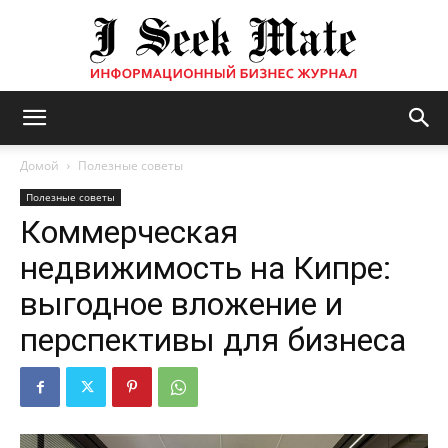
Бизнес
Домой
Полезные советы
Полезные советы
Коммерческая
журнал
недвижимость на Кипре:
выгодное вложение и
|
перспективы для бизнеса
ISM