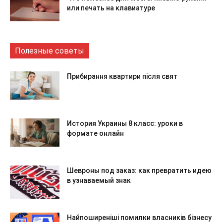
или печать на клавиатуре
Полезные советы
Прибирання квартири після свят
История Украины 8 класс: уроки в
формате онлайн
Шевроны под заказ: как превратить идею
в узнаваемый знак
Найпоширеніші помилки власників бізнесу