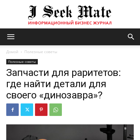
Бизнес
Домой
Полезные советы
Полезные советы
Запчасти для раритетов:
журнал
где найти детали для
своего «динозавра»?
|
ISM