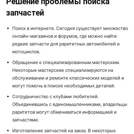
Решение проблемы поиска
запчастей
Поиск в интернете. Сегодня существует множество
онлайн-магазинов и форумов, где можно найти
редкие запчасти для раритетных автомобилей и
мотоциклов.
Обращение к специализированным мастерским.
Некоторые мастерские специализируются на
обслуживании и ремонте классических моделей и
могут помочь в поиске необходимых деталей.
Сотрудничество с клубами любителей.
Объединившись с единомышленниками, владельцы
раритетов могут обмениваться информацией и
запчастями.
Изготовление запчастей на заказ. В некоторых