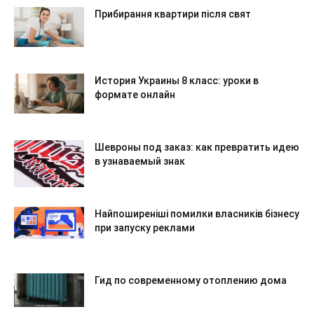
Прибирання квартири після свят
История Украины 8 класс: уроки в
формате онлайн
Шевроны под заказ: как превратить идею
в узнаваемый знак
Найпоширеніші помилки власників бізнесу
при запуску реклами
Гид по современному отоплению дома