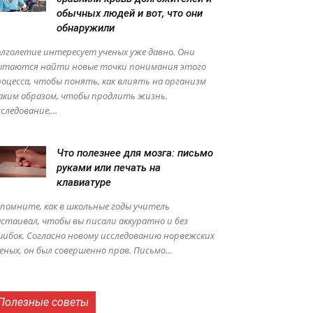
обычных людей и вот, что они
обнаружили
лголетие интересует ученых уже давно. Они
ытаются найти новые точки понимания этого
оцесса, чтобы понять, как влиять на организм
аким образом, чтобы продлить жизнь.
следование,...
Что полезнее для мозга: письмо
руками или печать на
клавиатуре
помните, как в школьные годы учитель
стаивал, чтобы вы писали аккуратно и без
ибок. Согласно новому исследованию норвежских
еных, он был совершенно прав. Письмо...
Полезные советы