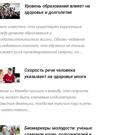
Уровень образования влияет на
здоровье и долголетие
вно известно, что существует корреляция
жду уровнем образования и
родолжительностью жизни. Однако недавнее
следование показало, что обучение не только
ижает риск преждевременной смерти, но...
Скорость речи человека
указывает на здоровье мозга
еные из Канады пришли к выводу, что скорость
ечи может быть ключевым индикатором
звития деменции, тогда как наличие пауз в речи
 имеет такого...
Биомаркеры молодости: ученые
сравнили кровь долгожителей и