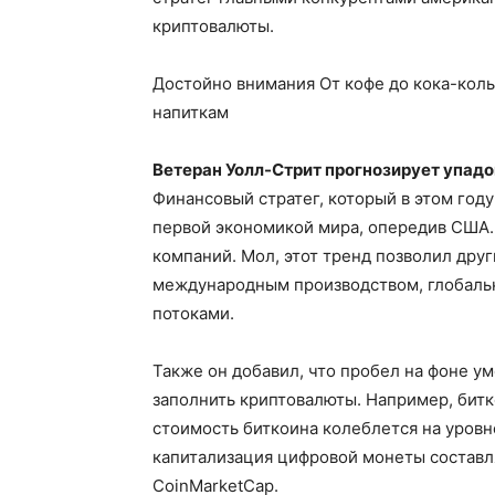
криптовалюты.
Достойно внимания От кофе до кока-колы
напиткам
Ветеран Уолл-Стрит прогнозирует упад
Финансовый стратег, который в этом году
первой экономикой мира, опередив США. 
компаний. Мол, этот тренд позволил дру
международным производством, глобаль
потоками.
Также он добавил, что пробел на фоне 
заполнить криптовалюты. Например, битк
стоимость биткоина колеблется на уровн
капитализация цифровой монеты составл
CoinMarketCap.