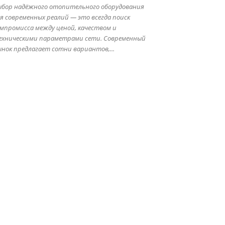
ыбор надёжного отопительного оборудования
я современных реалий — это всегда поиск
мпромисса между ценой, качеством и
ехническими параметрами сети. Современный
нок предлагает сотни вариантов,...