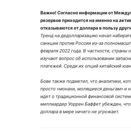
Важно! Согласно информации от Между
резервов приходится на именно на акти
отказываются от доллара в пользу други
Тренд на дедолларизацию начал набирать
санкции против России из-за полномасшт
февраля 2022 года. В частности, страны 
изучают вопрос об использовании запасн
платежей. Среди их опций китайский юан
Бове также подметил, что аналитики, ко
просто «монахи, молящиеся деньгам» и н
идет о традиционной финансовой систем
миллиардер Уоррен Баффет убежден, что
доллара в мире ничего не угрожает.