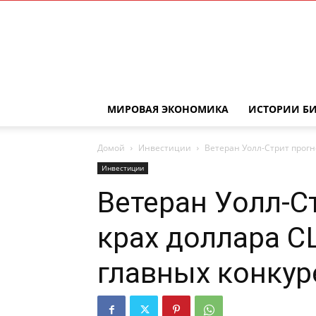
МИРОВАЯ ЭКОНОМИКА
ИСТОРИИ Б
Домой
Инвестиции
Ветеран Уолл-Стрит прогн
Инвестиции
Ветеран Уолл-С
крах доллара С
главных конку