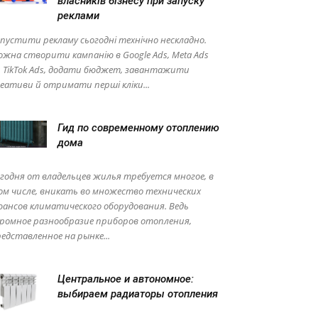
власників бізнесу при запуску
реклами
пустити рекламу сьогодні технічно нескладно.
жна створити кампанію в Google Ads, Meta Ads
 TikTok Ads, додати бюджет, завантажити
еативи й отримати перші кліки...
Гид по современному отоплению
дома
годня от владельцев жилья требуется многое, в
м числе, вникать во множество технических
ансов климатического оборудования. Ведь
ромное разнообразие приборов отопления,
едставленное на рынке...
Центральное и автономное:
выбираем радиаторы отопления