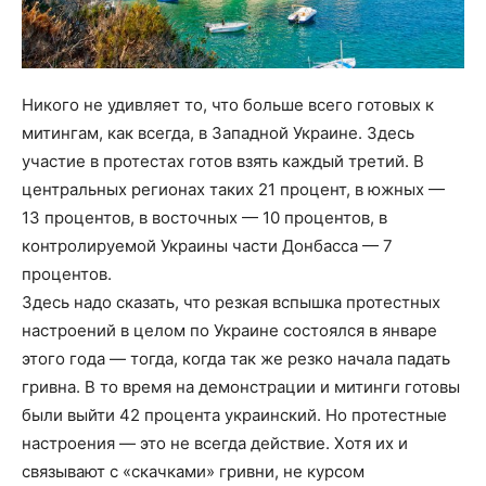
Никого не удивляет то, что больше всего готовых к
митингам, как всегда, в Западной Украине. Здесь
участие в протестах готов взять каждый третий. В
центральных регионах таких 21 процент, в южных —
13 процентов, в восточных — 10 процентов, в
контролируемой Украины части Донбасса — 7
процентов.
Здесь надо сказать, что резкая вспышка протестных
настроений в целом по Украине состоялся в январе
этого года — тогда, когда так же резко начала падать
гривна. В то время на демонстрации и митинги готовы
были выйти 42 процента украинский. Но протестные
настроения — это не всегда действие. Хотя их и
связывают с «скачками» гривни, не курсом