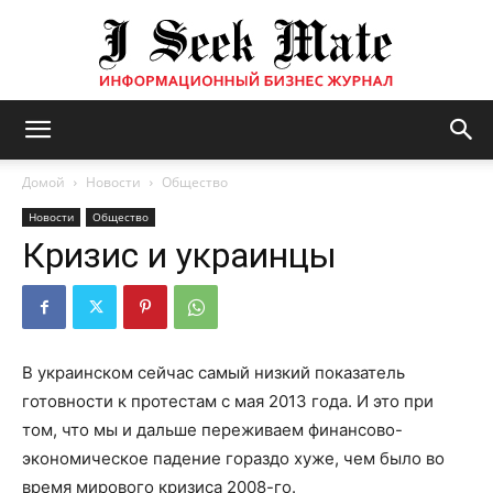
Бизнес
Домой
Новости
Общество
Новости
Общество
Кризис и украинцы
журнал
|
В украинском сейчас самый низкий показатель
готовности к протестам с мая 2013 года. И это при
том, что мы и дальше переживаем финансово-
ISM
экономическое падение гораздо хуже, чем было во
время мирового кризиса 2008-го.