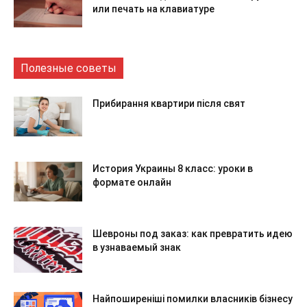
или печать на клавиатуре
Полезные советы
Прибирання квартири після свят
История Украины 8 класс: уроки в
формате онлайн
Шевроны под заказ: как превратить идею
в узнаваемый знак
Найпоширеніші помилки власників бізнесу