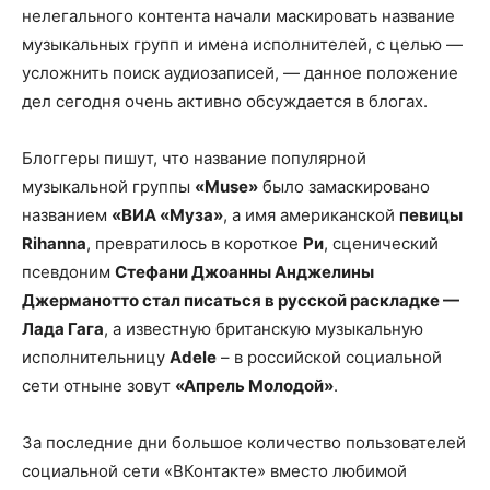
нелегального контента начали маскировать название
музыкальных групп и имена исполнителей, с целью —
усложнить поиск аудиозаписей, — данное положение
дел сегодня очень активно обсуждается в блогах.
Блоггеры пишут, что название популярной
музыкальной группы
«Muse»
было замаскировано
названием
«ВИА «Муза»
, а имя американской
певицы
Rihanna
, превратилось в короткое
Ри
, сценический
псевдоним
Стефани Джоанны Анджелины
Джерманотто стал писаться в русской раскладке —
Лада Гага
, а известную британскую музыкальную
исполнительницу
Adele
– в российской социальной
сети отныне зовут
«Апрель Молодой»
.
За последние дни большое количество пользователей
социальной сети «ВКонтакте» вместо любимой