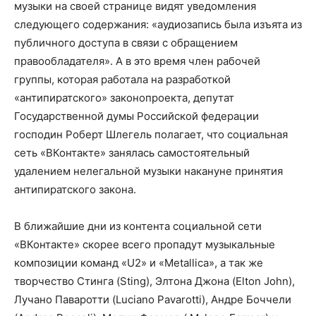
музыки на своей странице видят уведомления
следующего содержания: «аудиозапись была изъята из
публичного доступа в связи с обращением
правообладателя». А в это время член рабочей
группы, которая работала на разработкой
«антипиратского» законопроекта, депутат
Государственной думы Российской федерации
господин Роберт Шлегель полагает, что социальная
сеть «ВКонтакте» занялась самостоятельный
удалением нелегальной музыки накануне принятия
антипиратского закона.
В ближайшие дни из контента социальной сети
«ВКонтакте» скорее всего пропадут музыкальные
композиции команд «U2» и «Metallica», а так же
творчество Стинга (Sting), Элтона Джона (Elton John),
Лучано Паваротти (Luciano Pavarotti), Андре Боччели