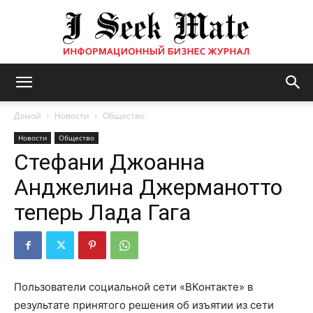
Бизнес
Домой
Новости
Общество
Новости
Общество
Стефани Джоанна
журнал
Анджелина Джерманотто
теперь Лада Гага
|
ISM
Пользователи социальной сети «ВКонтакте» в
результате принятого решения об изъятии из сети