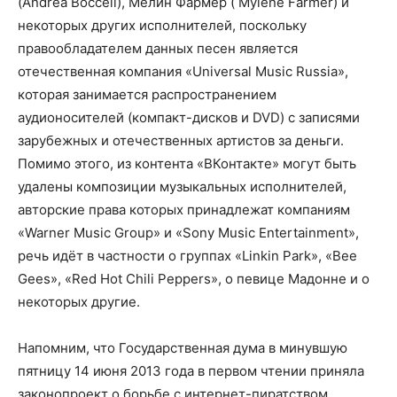
(Andrea Bocceli), Мелин Фармер ( Mylene Farmer) и
некоторых других исполнителей, поскольку
правообладателем данных песен является
отечественная компания «Universal Music Russia»,
которая занимается распространением
аудионосителей (компакт-дисков и DVD) с записями
зарубежных и отечественных артистов за деньги.
Помимо этого, из контента «ВКонтакте» могут быть
удалены композиции музыкальных исполнителей,
авторские права которых принадлежат компаниям
«Warner Music Group» и «Sony Music Entertainment»,
речь идёт в частности о группах «Linkin Park», «Bee
Gees», «Red Hot Chili Peppers», о певице Мадонне и о
некоторых другие.
Напомним, что Государственная дума в минувшую
пятницу 14 июня 2013 года в первом чтении приняла
законопроект о борьбе с интернет-пиратством,