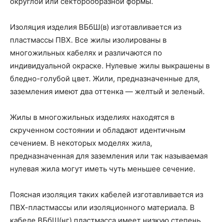
округлой или секторообразной формы.
Изоляция изделия ВБбШ(в) изготавливается из
пластмассы ПВХ. Все жилы изолированы в
многожильных кабелях и различаются по
индивидуальной окраске. Нулевые жилы выкрашены в
бледно-голубой цвет. Жили, предназначенные для,
заземления имеют два оттенка — желтый и зеленый.
Жилы в многожильных изделиях находятся в
скрученном состоянии и обладают идентичным
сечением. В некоторых моделях жила,
предназначенная для заземления или так называемая
нулевая жила могут иметь чуть меньшее сечение.
Поясная изоляция таких кабелей изготавливается из
ПВХ-пластмассы или изоляционного материала. В
кабеле ВБбШ(нг) пластмасса имеет низкую степень