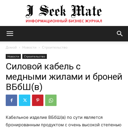
Бизнес
Домой
Новости
Строительство
Новости
Строительство
Силовой кабель с
журнал
медными жилами и броней
ВБбШ(в)
|
ISM
Кабельное изделие ВБбШ(в) по сути является
бронированным продуктом с очень высокой степенью