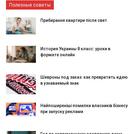
Полезные советы
Прибирання квартири після свят
История Украины 8 класс: уроки в
формате онлайн
Шевроны под заказ: как превратить идею
в узнаваемый знак
Найпоширеніші помилки власників бізнесу
при запуску реклами