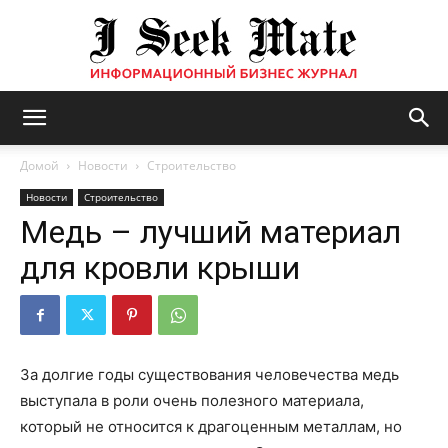
Бизнес
Домой
Новости
Строительство
Новости
Строительство
Медь – лучший материал
журнал
для кровли крыши
|
За долгие годы существования человечества медь
выступала в роли очень полезного материала,
ISM
который не относится к драгоценным металлам, но