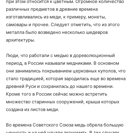
при этом относится к цветным. Огромное количество
различных предметов в древние времена
изготавливались из меди, к примеру, монеты,
самовары и прочее. Следует отметить, что из этого
металла было возведено несколько шедевров
архитектуры.
Люди, что работали с медью в дореволюционный
период, в России называли медниками. В основном
они занимались покрыванием церковных куполов, что
стало традицией, которая зародилась еще во времена
древней Руси и сохранилась до нашего времени.
Кроме того в России сейчас можно встретить
множество старинных сооружений, крыша которых
создана из листов меди.
Во времена Советского Союза медь обрела большую
ценность и на ней начали экономить. В тех случаях,