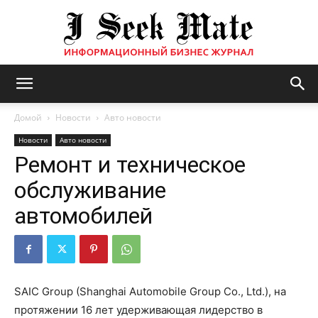
Бизнес
Домой
Новости
Авто новости
Новости
Авто новости
Ремонт и техническое
журнал
обслуживание
автомобилей
|
ISM
SAIC Group (Shanghai Automobile Group Co., Ltd.), на
протяжении 16 лет удерживающая лидерство в