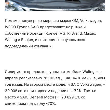
Помимо популярных мировых марок GM, Volkswagen,
IVECO Группа SAIC представляет на рынке и
собственные бренды: Roewe, MG, R-Brand, Maxus,
Wuling и Baojun, и снижение коснулось всех
подразделений компании.
Лидируют в продажах группы автомобили Wuling, – в
апреле реализовано 76 016 ед., – на -44% меньше, чем
год назад. На втором месте модели SAIC Volkswagen, –
30 008 авто при годовом падении на -72%. Третье
место у SAIC General Motors, – 23 829 шт. со
снижением год к году -70%.