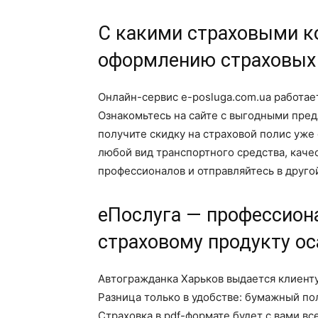
С какими страховыми к
оформлению страховых 
Онлайн-сервис e-posluga.com.ua работает
Ознакомьтесь на сайте с выгодными пред
получите скидку на страховой полис уже
любой вид транспортного средства, качес
профессионалов и отправляйтесь в другой
еПослуга — профессион
страховому продукту ос
Автогражданка Харьков выдается клиенту
Разница только в удобстве: бумажный по
Страховка в pdf-формате будет с вами в