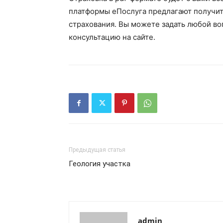
платформы еПослуга предлагают получи
страхования. Вы можете задать любой во
консультацию на сайте.
Предыдущая статья
Геология участка
admin