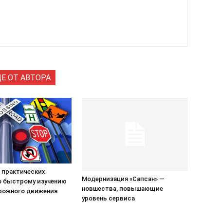
Е ОТ АВТОРА
 практических
Модернизация «Сапсан» —
о быстрому изучению
новшества, повышающие
рожного движения
уровень сервиса