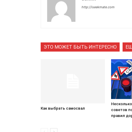
http://iseekmate.com
ЭТО МОЖЕТ БЫТЬ ИНТЕРЕСНО
ЕЩ
Несколько
Как выбрать самосвал
советов п
правил до