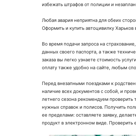
избежать штрафов от полиции и незаплан
Любая авария неприятна для обеих сторо
Оформить и купить автоцивилку Харьков в
Во время подачи запроса на страхование
данных своего паспорта, а также техни
заказа вы легко узнаете стоимость услуг
оплату также удобно на сайте, любым сп
Перед внезапными поездками к родственн
наличие всех документов с собой, и пров
летнего сезона рекомендуем проверить т
нужных справок и полисов. Получить пол
ее пределами: оставляете заявку, делает
продукт в электронном виде. Проверить 