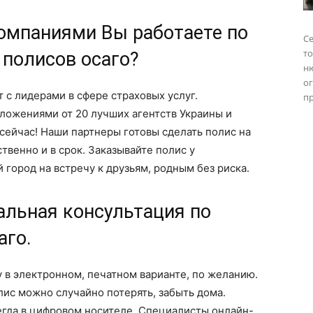
омпаниями Вы работаете по
Се
то
полисов осаго?
н
о
 с лидерами в сфере страховых услуг.
пр
ложениями от 20 лучших агентств Украины и
 сейчас! Наши партнеры готовы сделать полис на
твенно и в срок. Заказывайте полис у
 город на встречу к друзьям, родным без риска.
альная консультация по
аго.
 в электронном, печатном варианте, по желанию.
лис можно случайно потерять, забыть дома.
сегда в цифровом носителе. Специалисты онлайн-