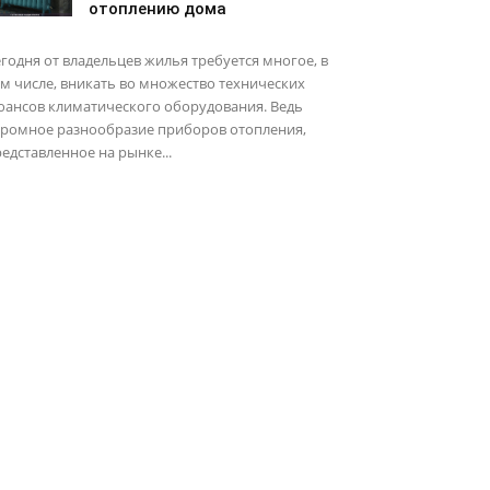
отоплению дома
годня от владельцев жилья требуется многое, в
м числе, вникать во множество технических
юансов климатического оборудования. Ведь
громное разнообразие приборов отопления,
едставленное на рынке...