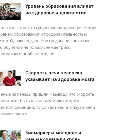
Уровень образования влияет
на здоровье и долголетие
вно известно, что существует корреляция между
ровнем образования и продолжительностью
зни. Однако недавнее исследование показало,
о обучение не только снижает риск
еждевременной смерти, но...
Скорость речи человека
указывает на здоровье мозга
еные из Канады пришли к выводу, что скорость
ечи может быть ключевым индикатором
звития деменции, тогда как наличие пауз в речи
 имеет такого...
Биомаркеры молодости:
ученые сравнили кровь