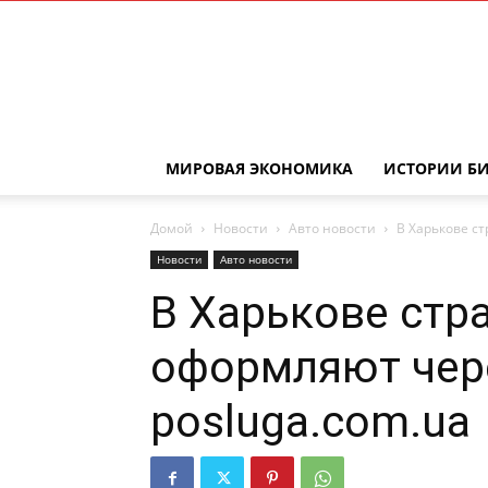
МИРОВАЯ ЭКОНОМИКА
ИСТОРИИ Б
Домой
Новости
Авто новости
В Харькове ст
Новости
Авто новости
В Харькове стр
оформляют чере
posluga.com.ua