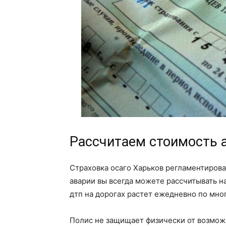
Рассчитаем стоимость а
Страховка осаго Харьков регламентирован
аварии вы всегда можете рассчитывать н
дтп на дорогах растет ежедневно по мно
Полис не защищает физически от возмож