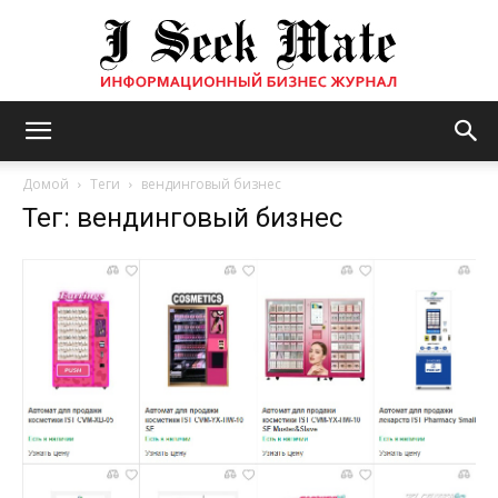
Бизнес
Домой
Теги
вендинговый бизнес
Тег: вендинговый бизнес
журнал
|
ISM