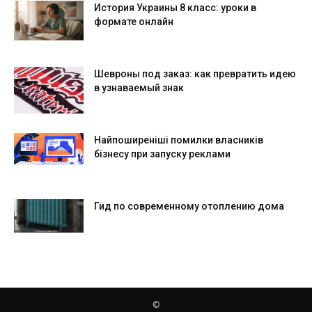
История Украины 8 класс: уроки в
формате онлайн
Шевроны под заказ: как превратить идею
в узнаваемый знак
Найпоширеніші помилки власників
бізнесу при запуску реклами
Гид по современному отоплению дома
©