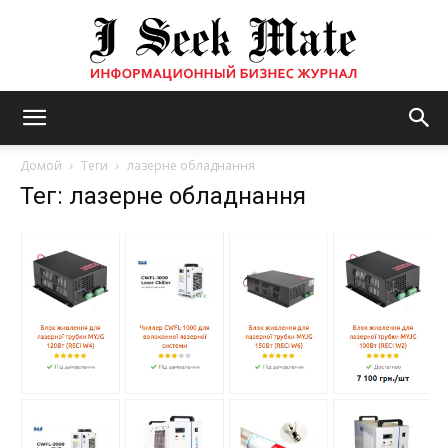
Бизнес
Домой
Теги
лазерне обладнання
Тег: лазерне обладнання
журнал
|
ISM