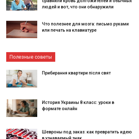
сравнили кровь долгожителей и обычных
людей и вот, что они обнаружили
Что полезнее для мозга: письмо руками
или печать на клавиатуре
Полезные советы
Прибирання квартири після свят
История Украины 8 класс: уроки в
формате онлайн
Шевроны под заказ: как превратить идею
в узнаваемый знак