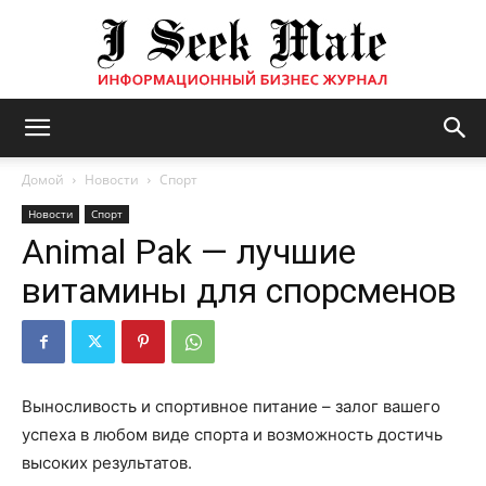
Бизнес
Домой
Новости
Спорт
Новости
Спорт
Animal Pak — лучшие
журнал
витамины для спорсменов
|
Выносливость и спортивное питание – залог вашего
успеха в любом виде спорта и возможность достичь
ISM
высоких результатов.