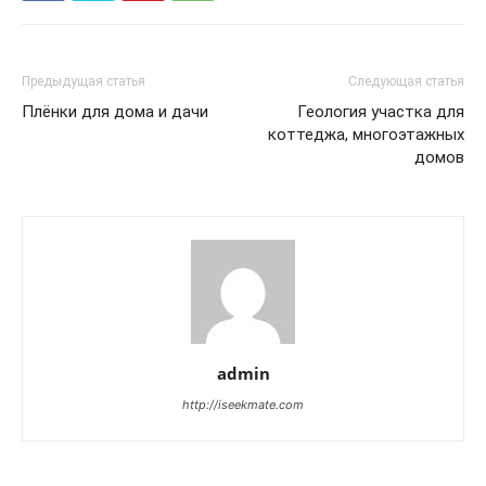
Предыдущая статья
Следующая статья
Плёнки для дома и дачи
Геология участка для
коттеджа, многоэтажных
домов
admin
http://iseekmate.com