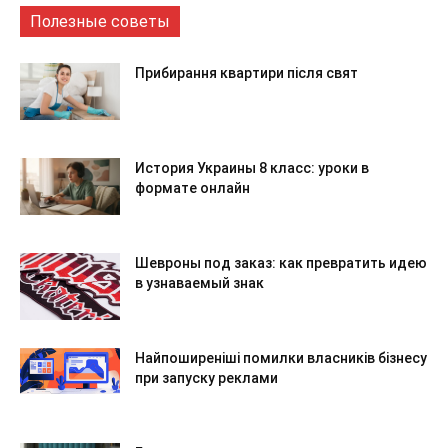
Полезные советы
Прибирання квартири після свят
История Украины 8 класс: уроки в
формате онлайн
Шевроны под заказ: как превратить идею
в узнаваемый знак
Найпоширеніші помилки власників бізнесу
при запуску реклами