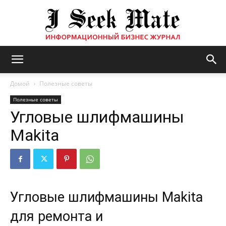
Бизнес
Домой
Полезные советы
Полезные советы
Угловые шлифмашины
журнал
Makita
|
Угловые шлифмашины Makita
ISM
для ремонта и