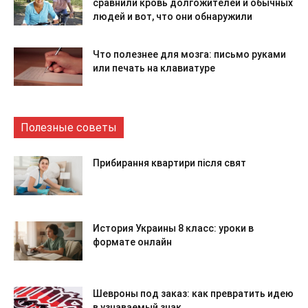
сравнили кровь долгожителей и обычных
людей и вот, что они обнаружили
Что полезнее для мозга: письмо руками
или печать на клавиатуре
Полезные советы
Прибирання квартири після свят
История Украины 8 класс: уроки в
формате онлайн
Шевроны под заказ: как превратить идею
в узнаваемый знак