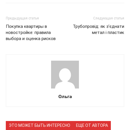
Предыдущая статья
Следующая статья
Покупка квартиры в
Трубопровід: як з’єднати
новостройке: правила
метал і пластик
выбора и оценка рисков
Ольга
ЭТО МОЖЕТ БЫТЬ ИНТЕРЕСНО
ЕЩЕ ОТ АВТОРА