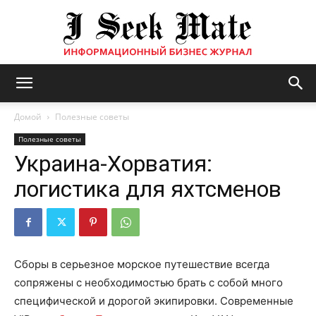
Бизнес
Домой
Полезные советы
Полезные советы
Украина-Хорватия:
журнал
логистика для яхтсменов
|
Сборы в серьезное морское путешествие всегда
сопряжены с необходимостью брать с собой много
ISM
специфической и дорогой экипировки. Современные