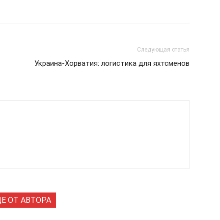
Следующая статья
Украина-Хорватия: логистика для яхтсменов
Е ОТ АВТОРА