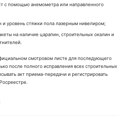
хт с помощью анемометра или направленного
 и уровень стяжки пола лазерным нивелиром;
кеты на наличие царапин, строительных окалин и
тнителей.
фициальном смотровом листе для последующего
ько после полного исправления всех строительных
исывать акт приема-передачи и регистрировать
 Росреестре.