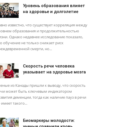
Уровень образования влияет
на здоровье и долголетие
вно известно, что существует корреляция между
ровнем образования и продолжительностью
зни. Однако недавнее исследование показало,
о обучение не только снижает риск
еждевременной смерти, но...
Скорость речи человека
указывает на здоровье мозга
еные из Канады пришли к выводу, что скорость
ечи может быть ключевым индикатором
звития деменции, тогда как наличие пауз в речи
 имеет такого...
Биомаркеры молодости:
ученые сравнили кровь