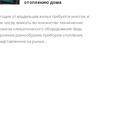
отоплению дома
годня от владельцев жилья требуется многое, в
м числе, вникать во множество технических
юансов климатического оборудования. Ведь
громное разнообразие приборов отопления,
едставленное на рынке...