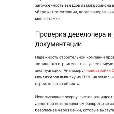
загруженность выездов из микрорайона в
убережет от ситуации, когда панорамный
многоэтажка.
Проверка девелопера и
документации
Надежность строительной компании про
жилищного строительства, где фиксируют
эксплуатацию. Анализируя
новостройки 
менеджеров выписку из ЕГРН на земельн
строительство объекта.
Использование эскроу-счетов защищает к
денег при потенциальном банкротстве з
безопаснее через банки, которые высту