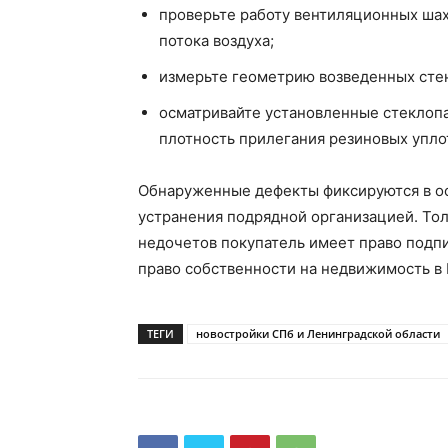
проверьте работу вентиляционных ша
потока воздуха;
измерьте геометрию возведенных стен
осматривайте установленные стеклопа
плотность прилегания резиновых упло
Обнаруженные дефекты фиксируются в о
устранения подрядной организацией. Тол
недочетов покупатель имеет право подп
право собственности на недвижимость в
ТЕГИ
новостройки СПб и Ленинградской области