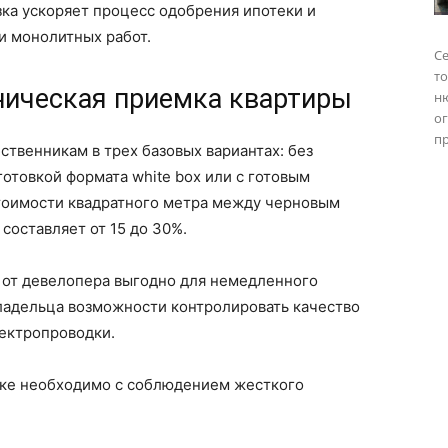
зка ускоряет процесс одобрения ипотеки и
и монолитных работ.
Се
то
ническая приемка квартиры
н
о
пр
ственникам в трех базовых вариантах: без
отовкой формата white box или с готовым
стоимости квадратного метра между черновым
составляет от 15 до 30%.
 от девелопера выгодно для немедленного
владельца возможности контролировать качество
ектропроводки.
йке необходимо с соблюдением жесткого