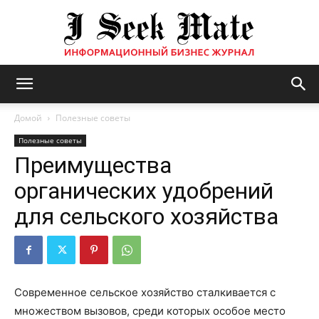
Бизнес
Домой
Полезные советы
Полезные советы
Преимущества
журнал
органических удобрений
для сельского хозяйства
|
ISM
Современное сельское хозяйство сталкивается с
множеством вызовов, среди которых особое место