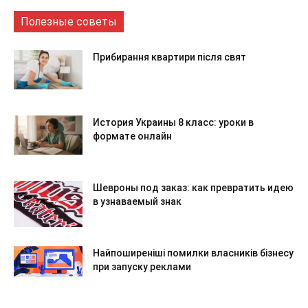
Полезные советы
Прибирання квартири після свят
История Украины 8 класс: уроки в
формате онлайн
Шевроны под заказ: как превратить идею
в узнаваемый знак
Найпоширеніші помилки власників бізнесу
при запуску реклами