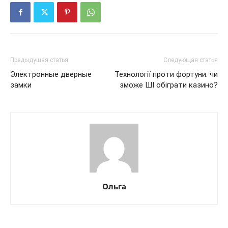
Предыдущая статья
Следующая статья
Электронные дверные
Технології проти фортуни: чи
замки
зможе ШІ обіграти казино?
Ольга