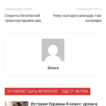
Предыдущая статья
Следующая статья
Секреты безопасной
Чому сьогодні календарі такі
транспортировки шин
популярні
Ольга
ЭТО МОЖЕТ БЫТЬ ИНТЕРЕСНО
ЕЩЕ ОТ АВТОРА
История Украины 8 класс: уроки в