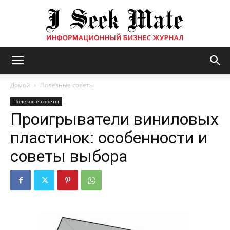
Бизнес
Домой
Полезные советы
Полезные советы
Проигрыватели виниловых
журнал
пластинок: особенности и
советы выбора
|
ISM