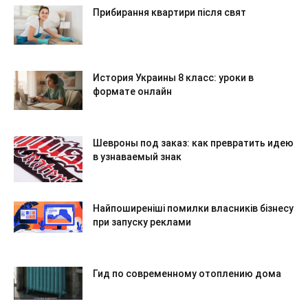
Прибирання квартири після свят
История Украины 8 класс: уроки в
формате онлайн
Шевроны под заказ: как превратить идею
в узнаваемый знак
Найпоширеніші помилки власників бізнесу
при запуску реклами
Гид по современному отоплению дома