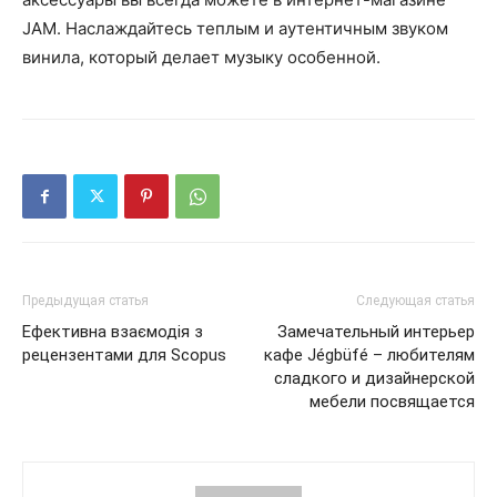
JAM. Наслаждайтесь теплым и аутентичным звуком
винила, который делает музыку особенной.
Предыдущая статья
Следующая статья
Ефективна взаємодія з
Замечательный интерьер
рецензентами для Scopus
кафе Jégbüfé – любителям
сладкого и дизайнерской
мебели посвящается