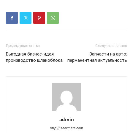
Предыдущая статья
Следующая статья
Выгодная бизнес-идея:
Запчасти на авто:
производство шлакоблока
перманентная актуальность
admin
http://iseekmate.com