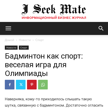
Бизнес
Домой
Новости
Спорт
Новости
Спорт
Бадминтон как спорт:
журнал
веселая игра для
Олимпиады
|
ISM
Наверняка, кому-то приходилось слышать такую
шутка, связанную с бадминтоном. Достаточно огласить